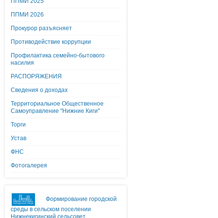
ППМИ 2025
ППМИ 2026
Прокурор разъясняет
Противодействие коррупции
Профилактика семейно-бытового
насилия
РАСПОРЯЖЕНИЯ
Сведения о доходах
Территориальное Общественное
Самоуправление "Нижние Киги"
Торги
Устав
ФНС
Фотогалерея
Формирование городской
среды в сельском поселении
Нижнекигинский сельсовет