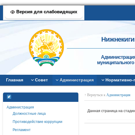
Версия для слабовидящих
Нижнекиги
Администрация
муниципального 
Главная
Совет
Администрация
Нормативно-
↑ Вернуться к
Администрация
Администрация
Данная страница на стади
Должностные лица
Противодействие коррупции
Регламент