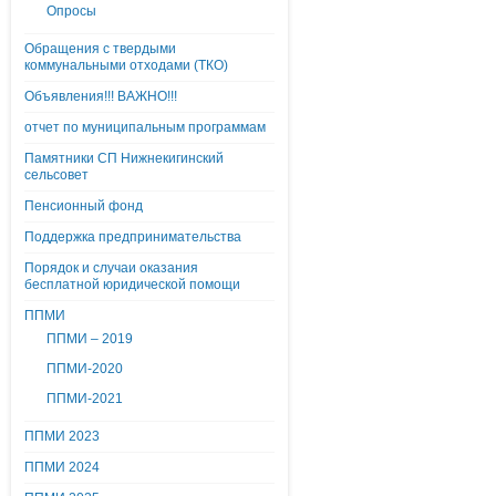
Опросы
Обращения с твердыми
коммунальными отходами (ТКО)
Объявления!!! ВАЖНО!!!
отчет по муниципальным программам
Памятники СП Нижнекигинский
сельсовет
Пенсионный фонд
Поддержка предпринимательства
Порядок и случаи оказания
бесплатной юридической помощи
ППМИ
ППМИ – 2019
ППМИ-2020
ППМИ-2021
ППМИ 2023
ППМИ 2024