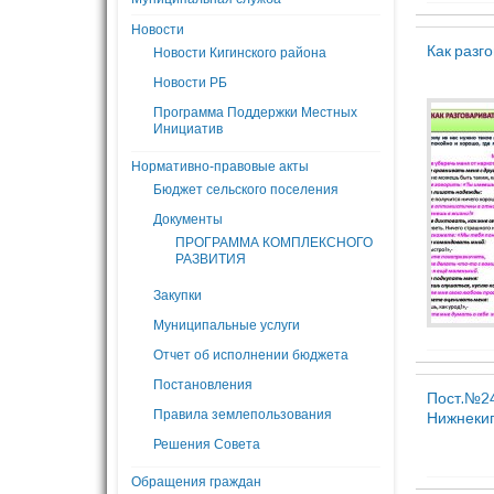
Новости
Как разг
Новости Кигинского района
Новости РБ
Программа Поддержки Местных
Инициатив
Нормативно-правовые акты
Бюджет сельского поселения
Документы
ПРОГРАММА КОМПЛЕКСНОГО
РАЗВИТИЯ
Закупки
Муниципальные услуги
Отчет об исполнении бюджета
Постановления
Пост.№24
Правила землепользования
Нижнекиг
Решения Совета
Обращения граждан