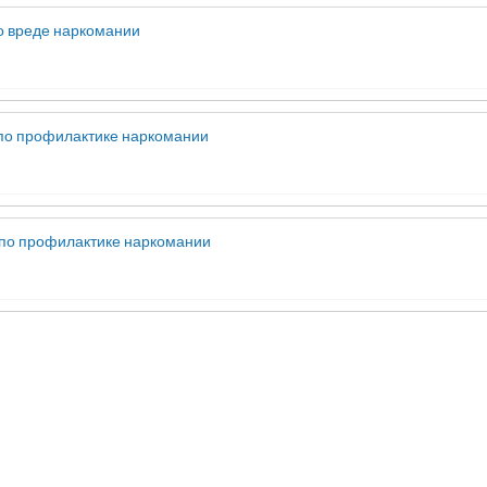
о вреде наркомании
по профилактике наркомании
по профилактике наркомании