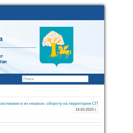
а
ет
тан
ркотиками и их незакон. обороту на территории СП
19.03.2025 г.