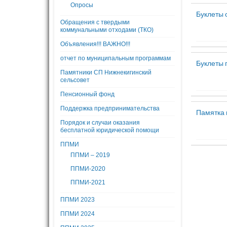
Опросы
Буклеты 
Обращения с твердыми
коммунальными отходами (ТКО)
Объявления!!! ВАЖНО!!!
отчет по муниципальным программам
Буклеты 
Памятники СП Нижнекигинский
сельсовет
Пенсионный фонд
Поддержка предпринимательства
Памятка 
Порядок и случаи оказания
бесплатной юридической помощи
ППМИ
ППМИ – 2019
ППМИ-2020
ППМИ-2021
ППМИ 2023
ППМИ 2024