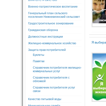
БЛАГОУСТРОЙСТВО
Военно-патриотическое воспитание
Генеральный план сельского
поселения Нижнекигинский сельсовет
Градостроительное зонирование
Гражданская оборона
Должностные инструкции
Я выбира
Жилищно-коммунальное хозяйство
Защита прав потребителей
Буклеты
Памятки
Справочник потребителя жилищно-
коммунальных услуг
Справочник потребителя с
обложкой
Справочник потребителя услуг
связи
Качество питьевой воды
Муниципальная служба