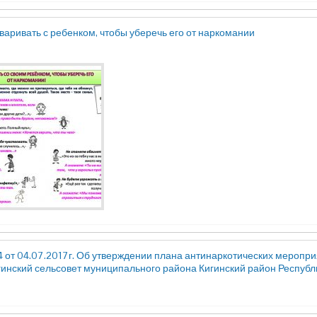
оваривать с ребенком, чтобы уберечь его от наркомании
 от 04.07.2017г. Об утверждении плана антинаркотических меропри
инский сельсовет муниципального района Кигинский район Республ