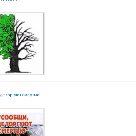
де торгуют смертью!