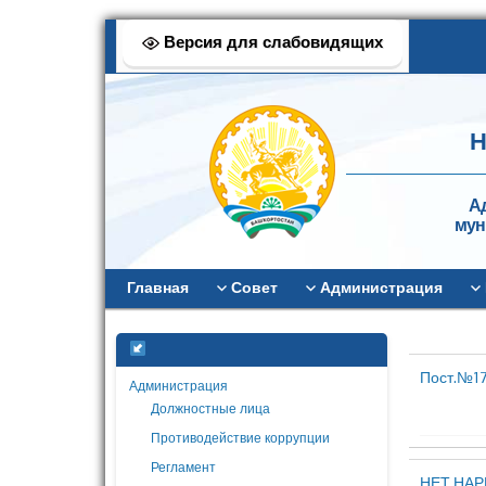
Версия для слабовидящих
Н
А
мун
Главная
Совет
Администрация
Пост.№17
Администрация
Должностные лица
Противодействие коррупции
Регламент
НЕТ НАР