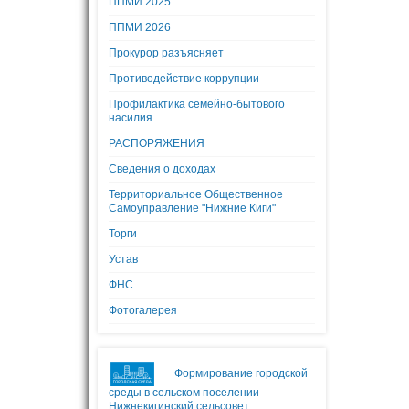
ППМИ 2025
ППМИ 2026
Прокурор разъясняет
Противодействие коррупции
Профилактика семейно-бытового
насилия
РАСПОРЯЖЕНИЯ
Сведения о доходах
Территориальное Общественное
Самоуправление "Нижние Киги"
Торги
Устав
ФНС
Фотогалерея
Формирование городской
среды в сельском поселении
Нижнекигинский сельсовет