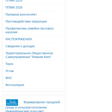
ППМИ 2025
ППМИ 2026
Прокурор разъясняет
Противодействие коррупции
Профилактика семейно-бытового
насилия
РАСПОРЯЖЕНИЯ
Сведения о доходах
Территориальное Общественное
Самоуправление "Нижние Киги"
Торги
Устав
ФНС
Фотогалерея
Формирование городской
среды в сельском поселении
Нижнекигинский сельсовет