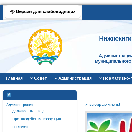
Версия для слабовидящих
Нижнекиги
Администрация
муниципального 
Главная
Совет
Администрация
Нормативно-
Я выбираю жизнь!
Администрация
Должностные лица
Противодействие коррупции
Регламент