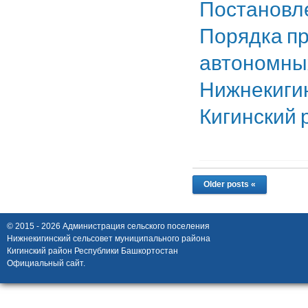
Постановле
Порядка пр
автономных
Нижнекигин
Кигинский 
Older posts «
© 2015 - 2026 Администрация сельского поселения
Нижнекигинский сельсовет муниципального района
Кигинский район Республики Башкортостан
Официальный сайт.