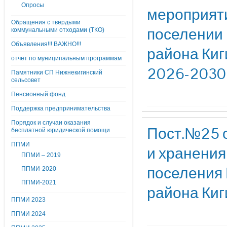
Опросы
мероприяти
Обращения с твердыми
поселении 
коммунальными отходами (ТКО)
Объявления!!! ВАЖНО!!!
района Киг
отчет по муниципальным программам
2026-2030
Памятники СП Нижнекигинский
сельсовет
Пенсионный фонд
Поддержка предпринимательства
Порядок и случаи оказания
Пост.№25 о
бесплатной юридической помощи
ППМИ
и хранения
ППМИ – 2019
поселения 
ППМИ-2020
ППМИ-2021
района Киг
ППМИ 2023
ППМИ 2024