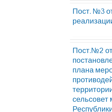
Пост. №3 о
реализаци
Пост.№2 от
постановле
плана меро
противодей
территории
сельсовет 
Республик