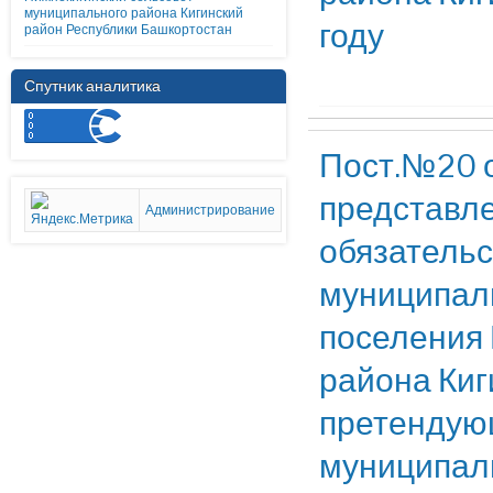
муниципального района Кигинский
году
район Республики Башкортостан
Спутник аналитика
Пост.№20 о
представле
Администрирование
обязательс
муниципал
поселения 
района Киг
претендую
муниципал