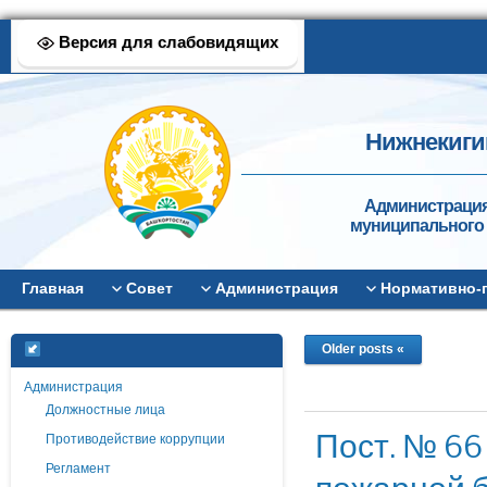
Версия для слабовидящих
Нижнекиги
Администрация
муниципального 
Главная
Совет
Администрация
Нормативно-
Older posts «
Администрация
Должностные лица
Пост. № 66
Противодействие коррупции
Регламент