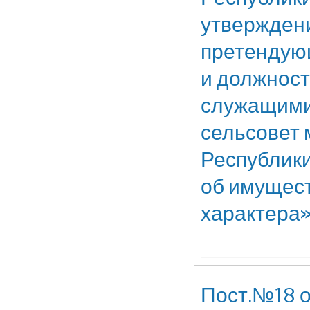
утвержден
претендую
и должнос
служащими
сельсовет 
Республики
об имущест
характера
Пост.№18 о