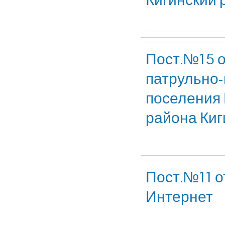
Пост.№15 о
патрульно-
поселения 
района Киг
Пост.№11 о
Интернет