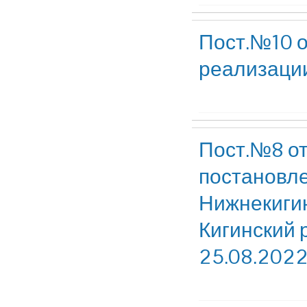
Пост.№10 о
реализаци
Пост.№8 от
постановле
Нижнекигин
Кигинский 
25.08.2022