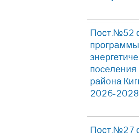
Пост.№52 о
программы
энергетиче
поселения 
района Киг
2026-2028
Пост.№27 о