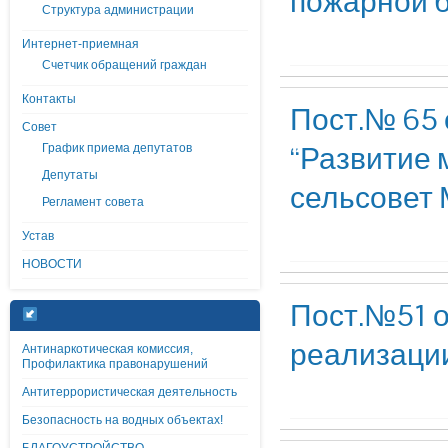
пожарной 
Структура администрации
Интернет-приемная
Счетчик обращений граждан
Контакты
Пост.№ 65 
Совет
“Развитие 
График приема депутатов
Депутаты
сельсовет 
Регламент совета
Устав
НОВОСТИ
Пост.№51 о
реализаци
Антинаркотическая комиссия,
Профилактика правонарушений
Антитеррористическая деятельность
Безопасность на водных объектах!