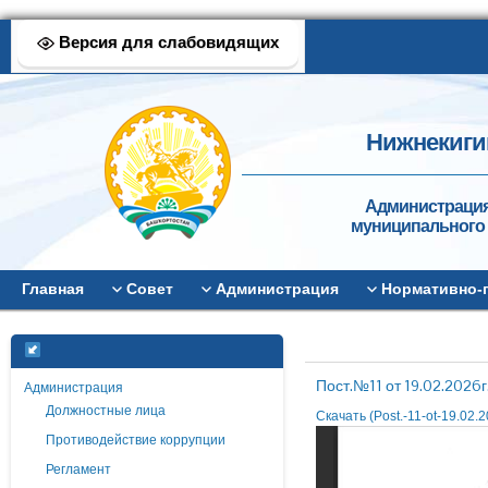
Версия для слабовидящих
Нижнекиги
Администрация
муниципального 
Главная
Совет
Администрация
Нормативно-
Пост.№11 от 19.02.2026
Администрация
Должностные лица
Скачать (Post.-11-ot-19.02.2
Противодействие коррупции
Регламент