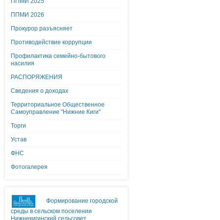
ППМИ 2025
ППМИ 2026
Прокурор разъясняет
Противодействие коррупции
Профилактика семейно-бытового
насилия
РАСПОРЯЖЕНИЯ
Сведения о доходах
Территориальное Общественное
Самоуправление "Нижние Киги"
Торги
Устав
ФНС
Фотогалерея
Формирование городской
среды в сельском поселении
Нижнекигинский сельсовет