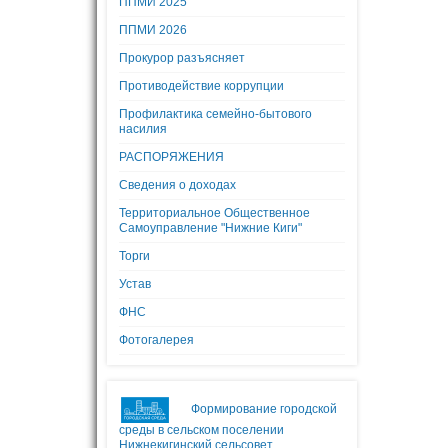
ППМИ 2025
ППМИ 2026
Прокурор разъясняет
Противодействие коррупции
Профилактика семейно-бытового
насилия
РАСПОРЯЖЕНИЯ
Сведения о доходах
Территориальное Общественное
Самоуправление "Нижние Киги"
Торги
Устав
ФНС
Фотогалерея
Формирование городской
среды в сельском поселении
Нижнекигинский сельсовет