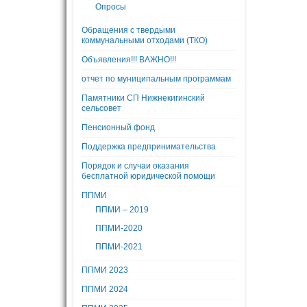
Опросы
Обращения с твердыми
коммунальными отходами (ТКО)
Объявления!!! ВАЖНО!!!
отчет по муниципальным программам
Памятники СП Нижнекигинский
сельсовет
Пенсионный фонд
Поддержка предпринимательства
Порядок и случаи оказания
бесплатной юридической помощи
ППМИ
ППМИ – 2019
ППМИ-2020
ППМИ-2021
ППМИ 2023
ППМИ 2024