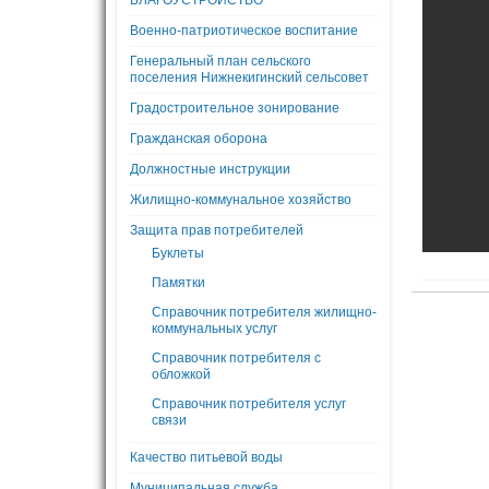
БЛАГОУСТРОЙСТВО
Военно-патриотическое воспитание
Генеральный план сельского
поселения Нижнекигинский сельсовет
Градостроительное зонирование
Гражданская оборона
Должностные инструкции
Жилищно-коммунальное хозяйство
Защита прав потребителей
Буклеты
Памятки
Справочник потребителя жилищно-
коммунальных услуг
Справочник потребителя с
обложкой
Справочник потребителя услуг
связи
Качество питьевой воды
Муниципальная служба