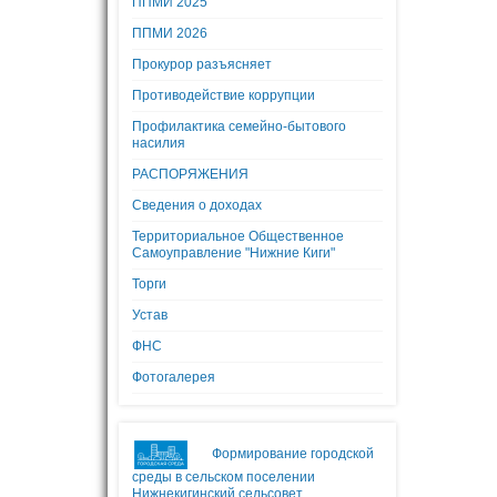
ППМИ 2025
ППМИ 2026
Прокурор разъясняет
Противодействие коррупции
Профилактика семейно-бытового
насилия
РАСПОРЯЖЕНИЯ
Сведения о доходах
Территориальное Общественное
Самоуправление "Нижние Киги"
Торги
Устав
ФНС
Фотогалерея
Формирование городской
среды в сельском поселении
Нижнекигинский сельсовет