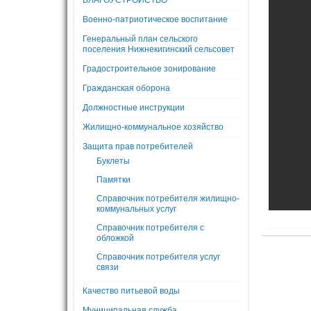
БЛАГОУСТРОЙСТВО
Военно-патриотическое воспитание
Генеральный план сельского
поселения Нижнекигинский сельсовет
Градостроительное зонирование
Гражданская оборона
Должностные инструкции
Жилищно-коммунальное хозяйство
Защита прав потребителей
Буклеты
Памятки
Справочник потребителя жилищно-
коммунальных услуг
Справочник потребителя с
обложкой
Справочник потребителя услуг
связи
Качество питьевой воды
Муниципальная служба