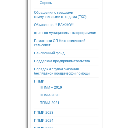
Опросы
Обращения с твердыми
коммунальными отходами (ТКО)
Объявления!!! ВАЖНО!!!
отчет по муниципальным программам
Памятники СП Нижнекигинский
сельсовет
Пенсионный фонд
Поддержка предпринимательства
Порядок и случаи оказания
бесплатной юридической помощи
ППМИ
ППМИ – 2019
ППМИ-2020
ППМИ-2021
ППМИ 2023
ППМИ 2024