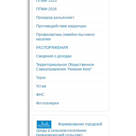
ППМИ 2025
ППМИ 2026
Прокурор разъясняет
Противодействие коррупции
Профилактика семейно-бытового
насилия
РАСПОРЯЖЕНИЯ
Сведения о доходах
Территориальное Общественное
Самоуправление "Нижние Киги"
Торги
Устав
ФНС
Фотогалерея
Формирование городской
среды в сельском поселении
Нижнекигинский сельсовет