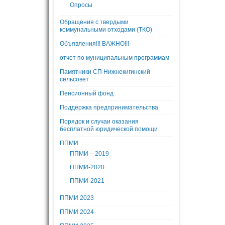
Опросы
Обращения с твердыми
коммунальными отходами (ТКО)
Объявления!!! ВАЖНО!!!
отчет по муниципальным программам
Памятники СП Нижнекигинский
сельсовет
Пенсионный фонд
Поддержка предпринимательства
Порядок и случаи оказания
бесплатной юридической помощи
ППМИ
ППМИ – 2019
ППМИ-2020
ППМИ-2021
ППМИ 2023
ППМИ 2024