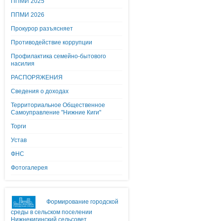
ППМИ 2025
ППМИ 2026
Прокурор разъясняет
Противодействие коррупции
Профилактика семейно-бытового
насилия
РАСПОРЯЖЕНИЯ
Сведения о доходах
Территориальное Общественное
Самоуправление "Нижние Киги"
Торги
Устав
ФНС
Фотогалерея
Формирование городской
среды в сельском поселении
Нижнекигинский сельсовет