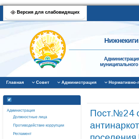
Версия для слабовидящих
Нижнекиги
Администрация
муниципального 
Главная
Совет
Администрация
Нормативно-
Пост.№24 о
Администрация
Должностные лица
антинаркот
Противодействие коррупции
поселения 
Регламент