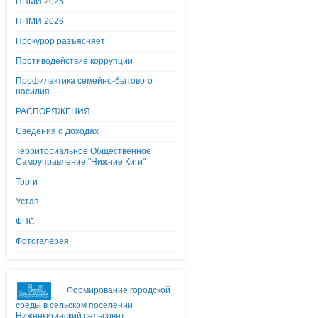
ППМИ 2025
ППМИ 2026
Прокурор разъясняет
Противодействие коррупции
Профилактика семейно-бытового
насилия
РАСПОРЯЖЕНИЯ
Сведения о доходах
Территориальное Общественное
Самоуправление "Нижние Киги"
Торги
Устав
ФНС
Фотогалерея
Формирование городской
среды в сельском поселении
Нижнекигинский сельсовет