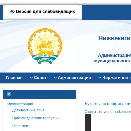
Версия для слабовидящих
Нижнекиги
Администрация
муниципального 
Главная
Совет
Администрация
Нормативно-
Буклеты по профилакти
Администрация
Должностные лица
Скачать (o-vrede-narkomani
Противодействие коррупции
Регламент