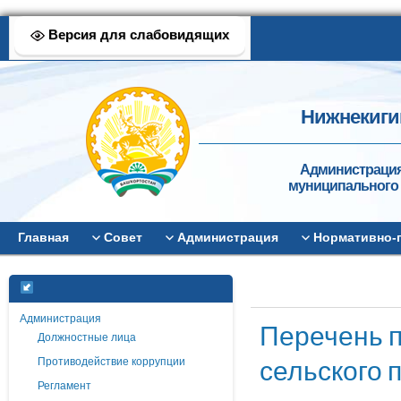
Версия для слабовидящих
Нижнекиги
Администрация
муниципального 
Главная
Совет
Администрация
Нормативно-
Администрация
Перечень п
Должностные лица
сельского 
Противодействие коррупции
Регламент