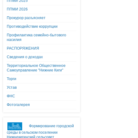
ППМИ 2025
ППМИ 2026
Прокурор разъясняет
Противодействие коррупции
Профилактика семейно-бытового
насилия
РАСПОРЯЖЕНИЯ
Сведения о доходах
Территориальное Общественное
Самоуправление "Нижние Киги"
Торги
Устав
ФНС
Фотогалерея
Формирование городской
среды в сельском поселении
Нижнекигинский сельсовет