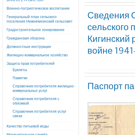
БЛАГОУСТРОЙСТВО
Военно-патриотическое воспитание
Сведения О
Генеральный план сельского
поселения Нижнекигинский сельсовет
сельского 
Градостроительное зонирование
Кигинский 
Гражданская оборона
Должностные инструкции
войне 1941-
Жилищно-коммунальное хозяйство
Защита прав потребителей
Буклеты
Памятки
Паспорт 
Справочник потребителя жилищно-
коммунальных услуг
Справочник потребителя с
обложкой
Справочник потребителя услуг
связи
Качество питьевой воды
Муниципальная служба