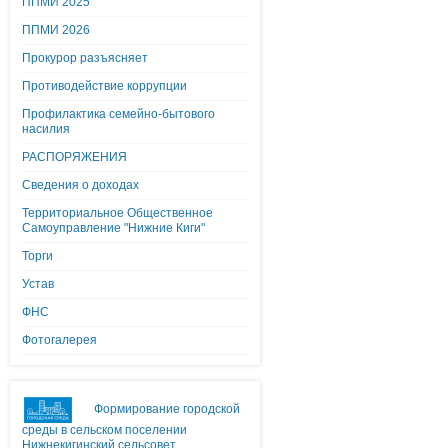
ППМИ 2025
ППМИ 2026
Прокурор разъясняет
Противодействие коррупции
Профилактика семейно-бытового
насилия
РАСПОРЯЖЕНИЯ
Сведения о доходах
Территориальное Общественное
Самоуправление "Нижние Киги"
Торги
Устав
ФНС
Фотогалерея
Формирование городской
среды в сельском поселении
Нижнекигинский сельсовет