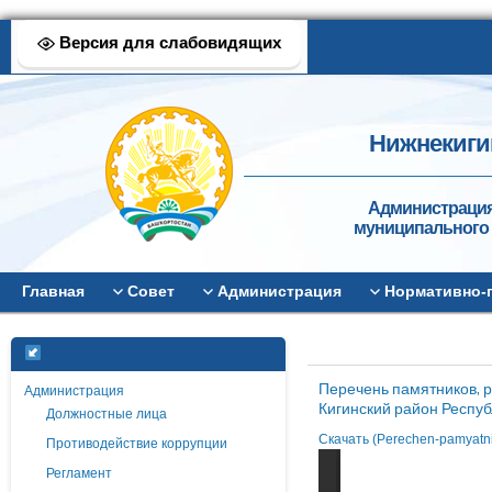
Версия для слабовидящих
Нижнекиги
Администрация
муниципального 
Главная
Совет
Администрация
Нормативно-
Перечень памятников, 
Администрация
Кигинский район Респу
Должностные лица
Скачать (Perechen-pamyatn
Противодействие коррупции
Регламент