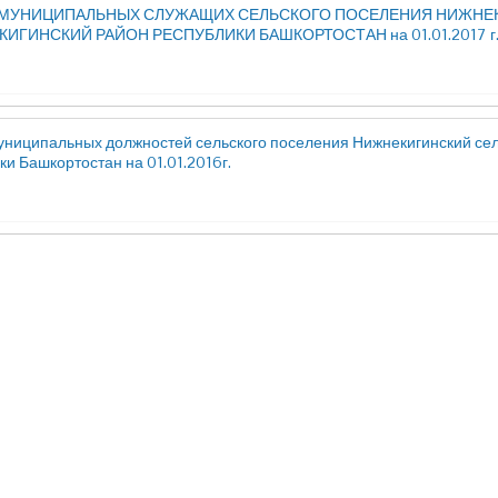
 МУНИЦИПАЛЬНЫХ СЛУЖАЩИХ СЕЛЬСКОГО ПОСЕЛЕНИЯ НИЖНЕ
КИГИНСКИЙ РАЙОН РЕСПУБЛИКИ БАШКОРТОСТАН на 01.01.2017 г
униципальных должностей сельского поселения Нижнекигинский се
ки Башкортостан на 01.01.2016г.