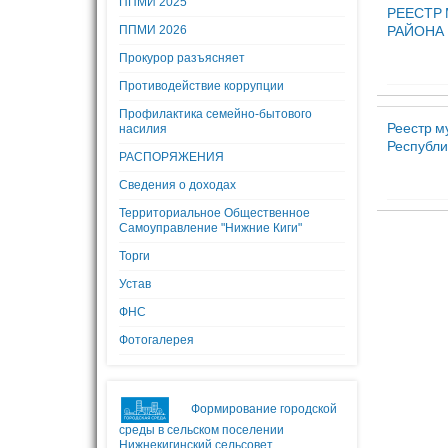
ППМИ 2025
РЕЕСТР
РАЙОНА 
ППМИ 2026
Прокурор разъясняет
Противодействие коррупции
Профилактика семейно-бытового
Реестр м
насилия
Республи
РАСПОРЯЖЕНИЯ
Сведения о доходах
Территориальное Общественное
Самоуправление "Нижние Киги"
Торги
Устав
ФНС
Фотогалерея
Формирование городской
среды в сельском поселении
Нижнекигинский сельсовет