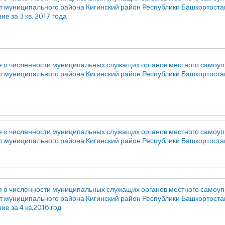
т муниципального района Кигинский район Республики Башкортостан
е за 3 кв. 2017 года
 о численности муниципальных служащих органов местного самоуп
т муниципального района Кигинский район Республики Башкортостан 
 о численности муниципальных служащих органов местного самоуп
т муниципального района Кигинский район Республики Башкортостан з
 о численности муниципальных служащих органов местного самоуп
т муниципального района Кигинский район Республики Башкортостан
е за 4 кв.2016 год