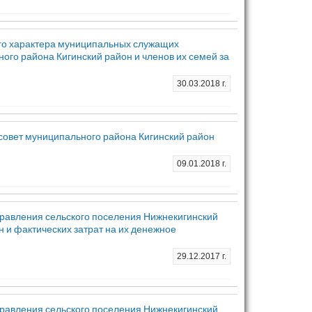
го характера муниципальных служащих
го района Кигинский район и членов их семей за
30.03.2018 г.
совет муниципального района Кигинский район
09.01.2018 г.
равления сельского поселения Нижнекигинский
 и фактических затрат на их денежное
29.12.2017 г.
равления сельского поселения Нижнекигинский