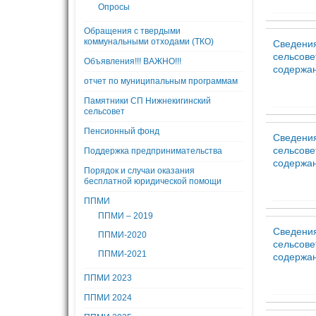
Опросы
Обращения с твердыми
коммунальными отходами (ТКО)
Сведения
сельсове
Объявления!!! ВАЖНО!!!
содержани
отчет по муниципальным программам
Памятники СП Нижнекигинский
сельсовет
Пенсионный фонд
Сведения
сельсове
Поддержка предпринимательства
содержани
Порядок и случаи оказания
бесплатной юридической помощи
ППМИ
ППМИ – 2019
Сведения
ППМИ-2020
сельсове
ППМИ-2021
содержани
ППМИ 2023
ППМИ 2024