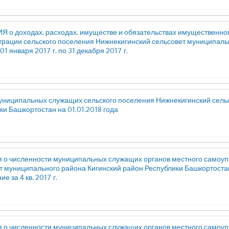
 о доходах, расходах, имуществе и обязательствах имущественно
рации сельского поселения Нижнекигинский сельсовет муниципально
01 января 2017 г. по 31 декабря 2017 г.
униципальных служащих сельского поселения Нижнекигинский сель
ки Башкортостан на 01.01.2018 года
 о численности муниципальных служащих органов местного самоуп
т муниципального района Кигинский район Республики Башкортостан
е за 4 кв. 2017 г.
 о численности муниципальных служащих органов местного самоуп