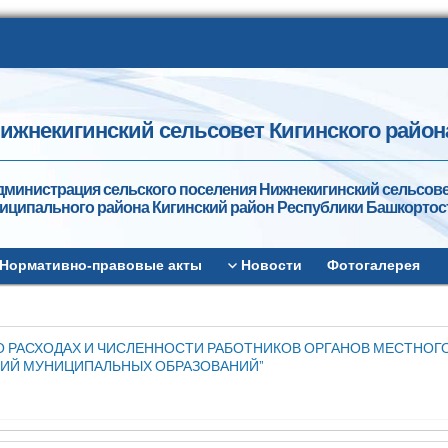
ижнекигинский сельсовет Кигинского район
дминистрация сельского поселения Нижнекигинский сельсов
иципального района Кигинский район Республики Башкортос
Нормативно-правовые акты
Новости
Фотогалерея
 О РАСХОДАХ И ЧИСЛЕННОСТИ РАБОТНИКОВ ОРГАНОВ МЕСТНОГ
ИЙ МУНИЦИПАЛЬНЫХ ОБРАЗОВАНИЙ”