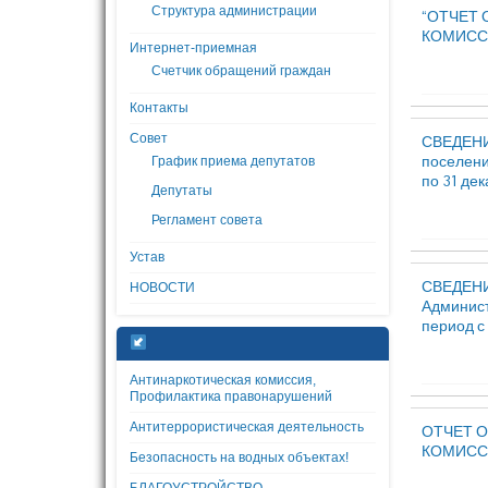
Структура администрации
“ОТЧЕТ
КОМИСС
Интернет-приемная
Счетчик обращений граждан
Контакты
Совет
СВЕДЕНИЯ
поселени
График приема депутатов
по 31 дек
Депутаты
Регламент совета
Устав
СВЕДЕНИЯ
НОВОСТИ
Админист
период с 
Антинаркотическая комиссия,
Профилактика правонарушений
Антитеррористическая деятельность
ОТЧЕТ 
КОМИСС
Безопасность на водных объектах!