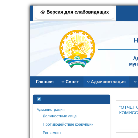
Версия для слабовидящих
Н
А
мун
Главная
Совет
Администрация
“ОТЧЕТ
Администрация
КОМИСС
Должностные лица
Противодействие коррупции
Регламент