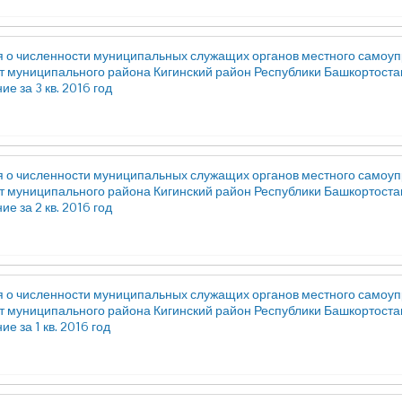
 о численности муниципальных служащих органов местного самоуп
т муниципального района Кигинский район Республики Башкортостан
е за 3 кв. 2016 год
 о численности муниципальных служащих органов местного самоуп
т муниципального района Кигинский район Республики Башкортостан
е за 2 кв. 2016 год
 о численности муниципальных служащих органов местного самоуп
т муниципального района Кигинский район Республики Башкортостан
е за 1 кв. 2016 год