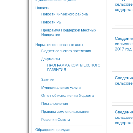
сельсове
Новости
содержани
Новости Кигинского района
Новости РБ
Программа Поддержки Местных
Инициатив
Сведения
сельсове
Нормативно-правовые акты
2017 год
Бюджет сельского поселения
Документы
ПРОГРАММА КОМПЛЕКСНОГО
РАЗВИТИЯ
Сведения
Закупки
сельсове
Муниципальные услуги
Отчет об исполнении бюджета
Постановления
Сведения
Правила землепользования
сельсове
Решения Совета
содержани
Обращения граждан