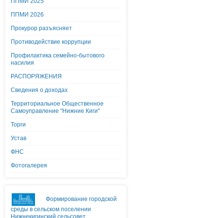
ППМИ 2025
ППМИ 2026
Прокурор разъясняет
Противодействие коррупции
Профилактика семейно-бытового
насилия
РАСПОРЯЖЕНИЯ
Сведения о доходах
Территориальное Общественное
Самоуправление "Нижние Киги"
Торги
Устав
ФНС
Фотогалерея
Формирование городской
среды в сельском поселении
Нижнекигинский сельсовет