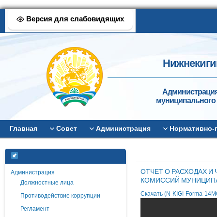
Версия для слабовидящих
Нижнекиги
Администрация
муниципального 
Главная
Совет
Администрация
Нормативно-
ОТЧЕТ О РАСХОДАХ И
Администрация
КОМИССИЙ МУНИЦИП
Должностные лица
Скачать (N-KIGI-Forma-14MO
Противодействие коррупции
Регламент