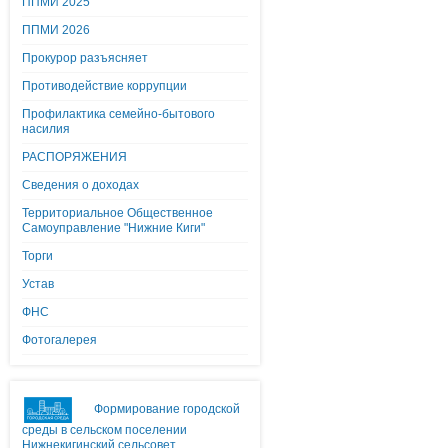
ППМИ 2025
ППМИ 2026
Прокурор разъясняет
Противодействие коррупции
Профилактика семейно-бытового
насилия
РАСПОРЯЖЕНИЯ
Сведения о доходах
Территориальное Общественное
Самоуправление "Нижние Киги"
Торги
Устав
ФНС
Фотогалерея
Формирование городской
среды в сельском поселении
Нижнекигинский сельсовет