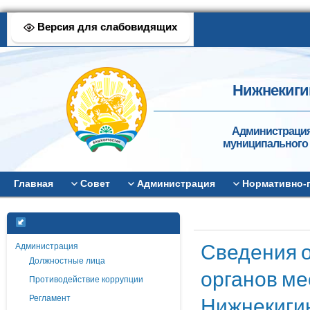
Версия для слабовидящих
Нижнекиги
Администрация
муниципального 
Главная
Совет
Администрация
Нормативно-
Сведения 
Администрация
Должностные лица
органов ме
Противодействие коррупции
Нижнекигин
Регламент