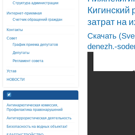
Структура администрации
Кигинский 
Интернет-приемная
затрат на 
Счетчик обращений граждан
Контакты
Скачать (Sved
Совет
denezh.-sode
График приема депутатов
Депутаты
Регламент совета
Устав
НОВОСТИ
Антинаркотическая комиссия,
Профилактика правонарушений
Антитеррористическая деятельность
Безопасность на водных объектах!