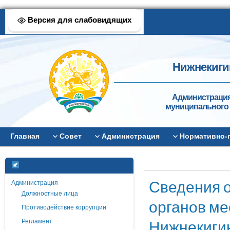
Версия для слабовидящих
Нижнекиги
Администрация
муниципального 
Главная
Совет
Администрация
Нормативно-
Сведения 
Администрация
Должностные лица
органов ме
Противодействие коррупции
Нижнекигин
Регламент