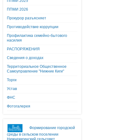
ППМИ 2025
ППМИ 2026
Прокурор разъясняет
Противодействие коррупции
Профилактика семейно-бытового
насилия
РАСПОРЯЖЕНИЯ
Сведения о доходах
Территориальное Общественное
Самоуправление "Нижние Киги"
Торги
Устав
ФНС
Фотогалерея
Формирование городской
среды в сельском поселении
Нижнекигинский сельсовет