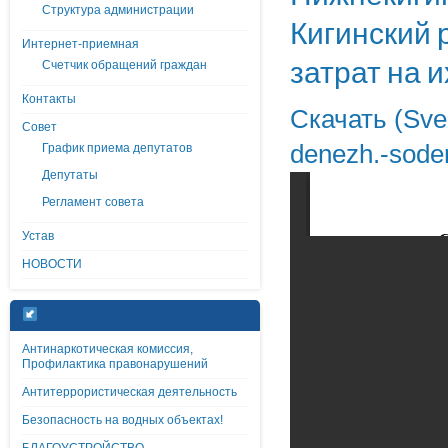
Структура администрации
Кигинский 
Интернет-приемная
затрат на и
Счетчик обращений граждан
Контакты
Скачать (Sved
Совет
denezh.-sode
График приема депутатов
Депутаты
Регламент совета
Устав
НОВОСТИ
Антинаркотическая комиссия,
Профилактика правонарушений
Антитеррористическая деятельность
Безопасность на водных объектах!