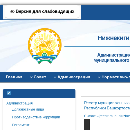
Версия для слабовидящих
Нижнекиги
Администрация
муниципального 
Главная
Совет
Администрация
Нормативно-
Реестр муниципальных 
Администрация
Республики Башкортоста
Должностные лица
Скачать (reestr-mun.-sluzha
Противодействие коррупции
Регламент