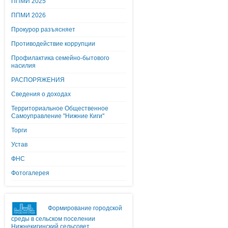
ППМИ 2025
ППМИ 2026
Прокурор разъясняет
Противодействие коррупции
Профилактика семейно-бытового
насилия
РАСПОРЯЖЕНИЯ
Сведения о доходах
Территориальное Общественное
Самоуправление "Нижние Киги"
Торги
Устав
ФНС
Фотогалерея
Формирование городской
среды в сельском поселении
Нижнекигинский сельсовет