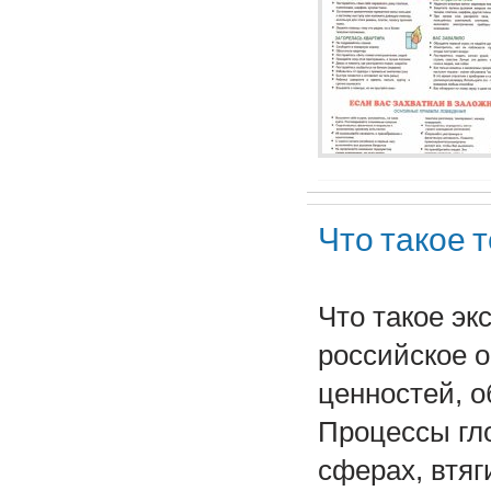
Что такое 
Что такое э
российское 
ценностей, 
Процессы гло
сферах, втя