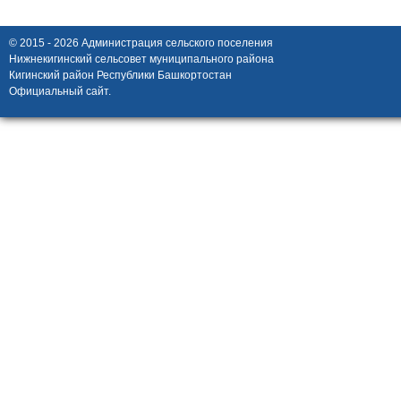
© 2015 - 2026 Администрация сельского поселения
Нижнекигинский сельсовет муниципального района
Кигинский район Республики Башкортостан
Официальный сайт.