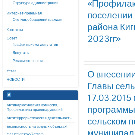
«Профилакт
Структура администрации
поселении 
Интернет-приемная
Счетчик обращений граждан
района Киг
Контакты
2023гг»
Совет
График приема депутатов
Депутаты
Регламент совета
О внесении
Устав
НОВОСТИ
Главы сель
17.03.2015
Антинаркотическая комиссия,
программы
Профилактика правонарушений
сельском п
Антитеррористическая деятельность
Безопасность на водных объектах!
муниципаль