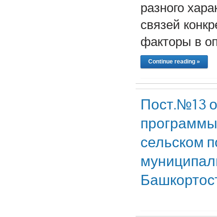
разного хара
связей конкр
факторы в о
Continue reading »
Пост.№13 о
программы
сельском п
муниципаль
Башкортост