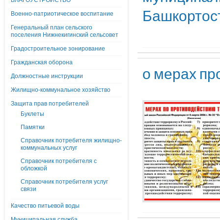
БЛАГОУСТРОЙСТВО
Башкортоста
Военно-патриотическое воспитание
Генеральный план сельского
поселения Нижнекигинский сельсовет
Градостроительное зонирование
Гражданская оборона
о мерах пр
Должностные инструкции
Жилищно-коммунальное хозяйство
Защита прав потребителей
Буклеты
Памятки
Справочник потребителя жилищно-
коммунальных услуг
Справочник потребителя с
обложкой
Справочник потребителя услуг
связи
Качество питьевой воды
Муниципальная служба