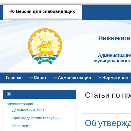
Версия для слабовидящих
Нижнекиги
Администрация
муниципального 
Главная
Совет
Администрация
Нормативно-
Статьи по п
Администрация
Должностные лица
Противодействие коррупции
Об утверж
Регламент