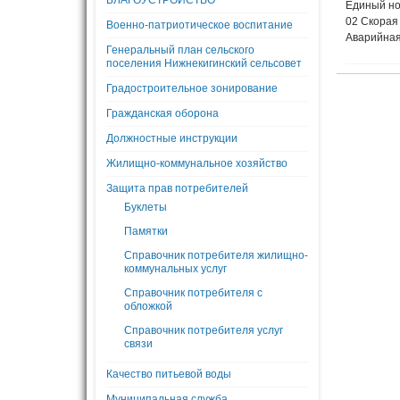
БЛАГОУСТРОЙСТВО
Единый но
02 Скорая
Военно-патриотическое воспитание
Аварийная
Генеральный план сельского
поселения Нижнекигинский сельсовет
Градостроительное зонирование
Гражданская оборона
Должностные инструкции
Жилищно-коммунальное хозяйство
Защита прав потребителей
Буклеты
Памятки
Справочник потребителя жилищно-
коммунальных услуг
Справочник потребителя с
обложкой
Справочник потребителя услуг
связи
Качество питьевой воды
Муниципальная служба