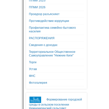
ППМИ 2025
ППМИ 2026
Прокурор разъясняет
Противодействие коррупции
Профилактика семейно-бытового
насилия
РАСПОРЯЖЕНИЯ
Сведения о доходах
Территориальное Общественное
Самоуправление "Нижние Киги"
Торги
Устав
ФНС
Фотогалерея
Формирование городской
среды в сельском поселении
Нижнекигинский сельсовет