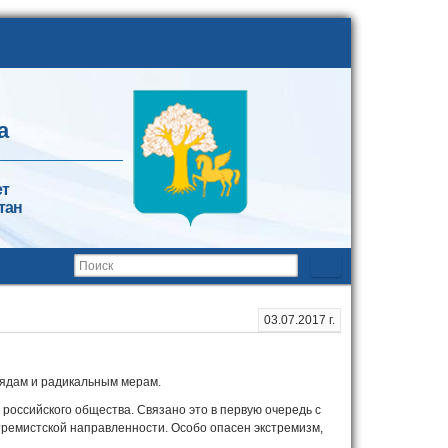
а
ет
тан
03.07.2017 г.
глядам и радикальным мерам.
российского общества. Связано это в первую очередь с
ремистской направленности. Особо опасен экстремизм,