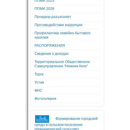
ППМИ 2025
ППМИ 2026
Прокурор разъясняет
Противодействие коррупции
Профилактика семейно-бытового
насилия
РАСПОРЯЖЕНИЯ
Сведения о доходах
Территориальное Общественное
Самоуправление "Нижние Киги"
Торги
Устав
ФНС
Фотогалерея
Формирование городской
среды в сельском поселении
Нижнекигинский сельсовет