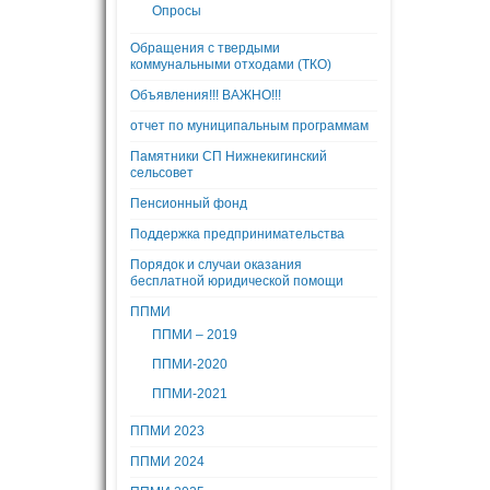
Опросы
Обращения с твердыми
коммунальными отходами (ТКО)
Объявления!!! ВАЖНО!!!
отчет по муниципальным программам
Памятники СП Нижнекигинский
сельсовет
Пенсионный фонд
Поддержка предпринимательства
Порядок и случаи оказания
бесплатной юридической помощи
ППМИ
ППМИ – 2019
ППМИ-2020
ППМИ-2021
ППМИ 2023
ППМИ 2024