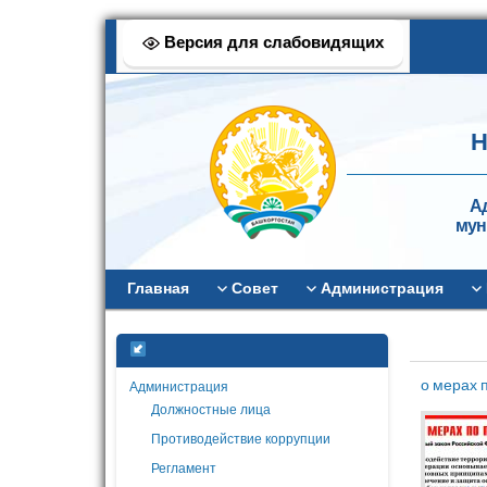
Версия для слабовидящих
Н
А
мун
Главная
Совет
Администрация
о мерах 
Администрация
Должностные лица
Противодействие коррупции
Регламент