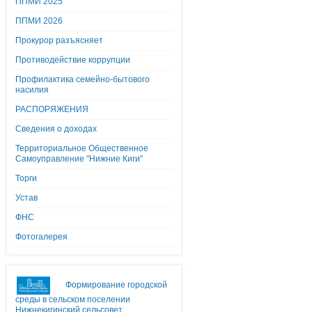
ППМИ 2025
ППМИ 2026
Прокурор разъясняет
Противодействие коррупции
Профилактика семейно-бытового
насилия
РАСПОРЯЖЕНИЯ
Сведения о доходах
Территориальное Общественное
Самоуправление "Нижние Киги"
Торги
Устав
ФНС
Фотогалерея
Формирование городской
среды в сельском поселении
Нижнекигинский сельсовет