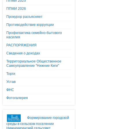
ППМИ 2025
ППМИ 2026
Прокурор разъясняет
Противодействие коррупции
Профилактика семейно-бытового
насилия
РАСПОРЯЖЕНИЯ
Сведения о доходах
Территориальное Общественное
Самоуправление "Нижние Киги"
Торги
Устав
ФНС
Фотогалерея
Формирование городской
среды в сельском поселении
Нижнекигинский сельсовет