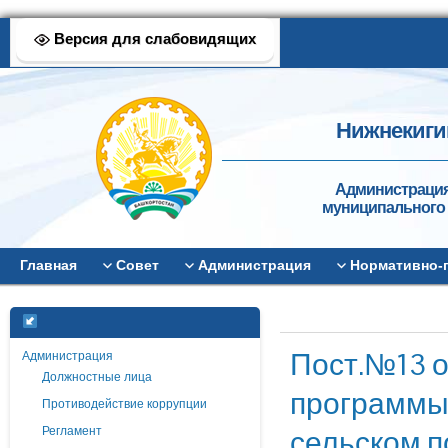
Версия для слабовидящих
Нижнекиги
Администрация
муниципального 
Главная
Совет
Администрация
Нормативно-
Пост.№13 о
Администрация
Должностные лица
программы
Противодействие коррупции
сельском п
Регламент