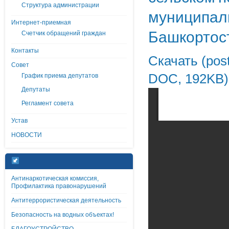
Структура администрации
муниципаль
Интернет-приемная
Башкортост
Счетчик обращений граждан
Контакты
Скачать (post
Совет
DOC, 192KB)
График приема депутатов
Депутаты
Регламент совета
Устав
НОВОСТИ
Антинаркотическая комиссия,
Профилактика правонарушений
Антитеррористическая деятельность
Безопасность на водных объектах!