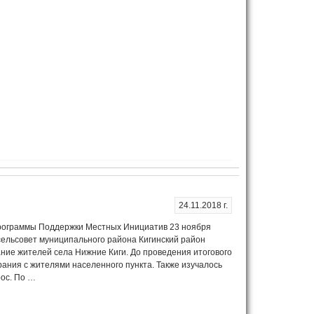
24.11.2018 г.
рограммы Поддержки Местных Инициатив 23 ноября
сельсовет муниципального района Кигинский район
ние жителей села Нижние Киги. До проведения итогового
ния с жителями населенного пункта. Также изучалось
ос. По …