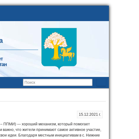
а
ет
тан
15.12.2021 г.
 – ППМИ) — хороший механизм, который помогает
м важно, что жители принимают самое активное участие,
 свои идеи. Благодаря местным инициативам в с. Нижние