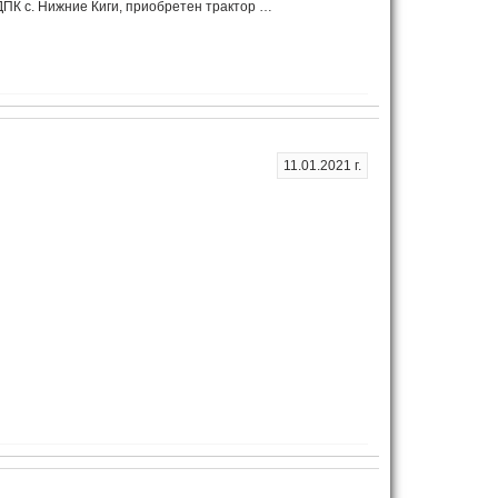
ДПК с. Нижние Киги, приобретен трактор …
11.01.2021 г.