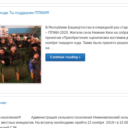
ренде Ты поддержи ППМИ!!!
В Республике Башкортостан в очередной раз стар
– ППМИ-2020. Жители села Нижние Киги на собра
проектом «Приобретение сценических костюмов д
ноября текущего года. Также было принято решен
на …
Continue reading »
ние
населения!!! Администрация сельского поселения Нижнекигинский сельсо
 местных инициатив. На встречу необходимо прийти 22 ноября 2019 г в 15
нский СДК