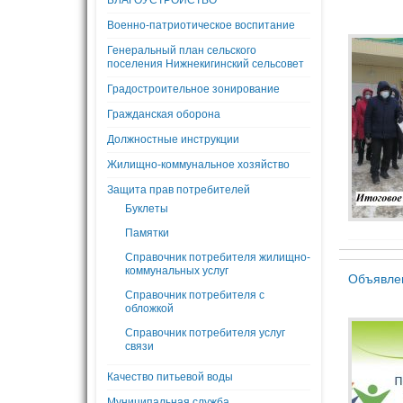
БЛАГОУСТРОЙСТВО
Военно-патриотическое воспитание
Генеральный план сельского
поселения Нижнекигинский сельсовет
Градостроительное зонирование
Гражданская оборона
Должностные инструкции
Жилищно-коммунальное хозяйство
Защита прав потребителей
Буклеты
Памятки
Справочник потребителя жилищно-
коммунальных услуг
Объявле
Справочник потребителя с
обложкой
Справочник потребителя услуг
связи
Качество питьевой воды
Муниципальная служба