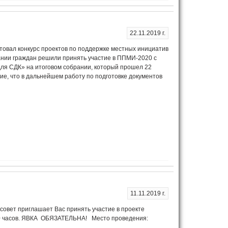
22.11.2019 г.
товал конкурс проектов по поддержке местных инициатив
нии граждан решили принять участие в ППМИ-2020 с
ля СДК» на итоговом собрании, который прошел 22
ие, что в дальнейшем работу по подготовке документов
11.11.2019 г.
вет приглашает Вас принять участие в проекте
.00 часов. ЯВКА ОБЯЗАТЕЛЬНА! Место проведения: