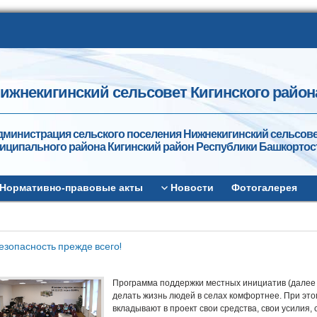
ижнекигинский сельсовет Кигинского район
дминистрация сельского поселения Нижнекигинский сельсов
иципального района Кигинский район Республики Башкортос
Нормативно-правовые акты
Новости
Фотогалерея
зопасность прежде всего!
Программа поддержки местных инициатив (далее
делать жизнь людей в селах комфортнее. При это
вкладывают в проект свои средства, свои усилия,