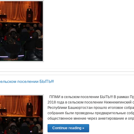
ельском поселении БЫТЬ!!!
ППМИ в сельском поселении БЫТЬ!!! В рамках П
2018 года в сельском поселении Нижнекигинский 
Республики Башкортостан прошло итоговое собра
собрания были проведены предварительные собра
общественное мнение через анкетирование и опр
Continue reading »