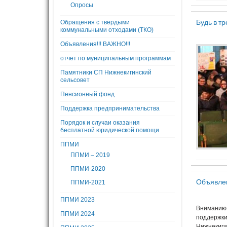
Опросы
Будь в т
Обращения с твердыми
коммунальными отходами (ТКО)
Объявления!!! ВАЖНО!!!
отчет по муниципальным программам
Памятники СП Нижнекигинский
сельсовет
Пенсионный фонд
Поддержка предпринимательства
Порядок и случаи оказания
бесплатной юридической помощи
ППМИ
ППМИ – 2019
ППМИ-2020
Объявле
ППМИ-2021
ППМИ 2023
Вниманию 
ППМИ 2024
поддержки
Нижнекиги