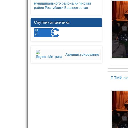
муниципального района Кигинский
район Республики Башкортостан
Спутник аналитика
Администрирование
ППМИ в с