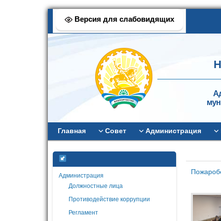
Версия для слабовидящих
Н
А
мун
Главная
Совет
Администрация
Пожаробе
Администрация
Должностные лица
Противодействие коррупции
Регламент