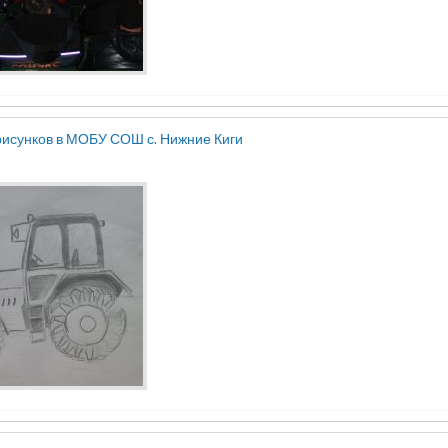
рисунков в МОБУ СОШ с. Нижние Киги