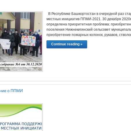
В Республике Башкортостан в очередной раз ста
местных инициатив ППМИ-2021. 30 декабря 2020г
определена приоритетная проблема: приобретени
поселения Нижнекигинский сельсовет муниципальн
приобретение пожарных колонок, рукавов, ствол
Continue reading »
ние о ППМИ