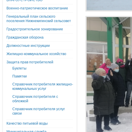
БЛАГОУСТРОЙСТВО
Военно-патриотическое воспитание
Генеральный план сельского
поселения Нижнекигинский сельсовет
Градостроительное зонирование
Гражданская оборона
Должностные инструкции
Жилищно-коммунальное хозяйство
Защита прав потребителей
Буклеты
Памятки
Справочник потребителя жилищно-
коммунальных услуг
Справочник потребителя с
обложкой
Справочник потребителя услуг
связи
Качество питьевой воды
Муниципальная служба