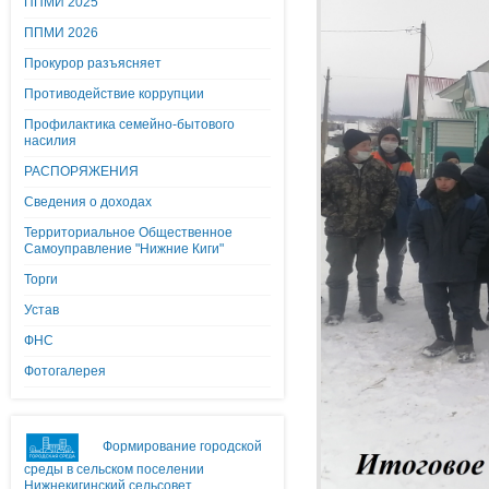
ППМИ 2025
ППМИ 2026
Прокурор разъясняет
Противодействие коррупции
Профилактика семейно-бытового
насилия
РАСПОРЯЖЕНИЯ
Сведения о доходах
Территориальное Общественное
Самоуправление "Нижние Киги"
Торги
Устав
ФНС
Фотогалерея
Формирование городской
среды в сельском поселении
Нижнекигинский сельсовет