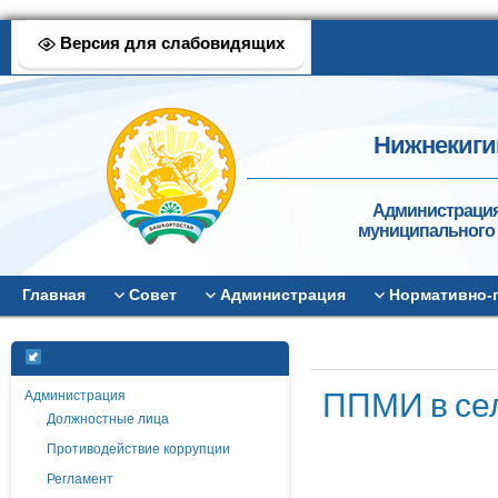
Версия для слабовидящих
Нижнекиги
Администрация
муниципального 
Главная
Совет
Администрация
Нормативно-
ППМИ в сел
Администрация
Должностные лица
Противодействие коррупции
Регламент