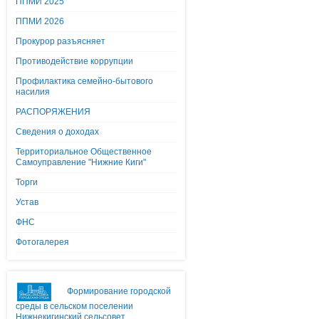
ППМИ 2025
ППМИ 2026
Прокурор разъясняет
Противодействие коррупции
Профилактика семейно-бытового
насилия
РАСПОРЯЖЕНИЯ
Сведения о доходах
Территориальное Общественное
Самоуправление "Нижние Киги"
Торги
Устав
ФНС
Фотогалерея
Формирование городской
среды в сельском поселении
Нижнекигинский сельсовет