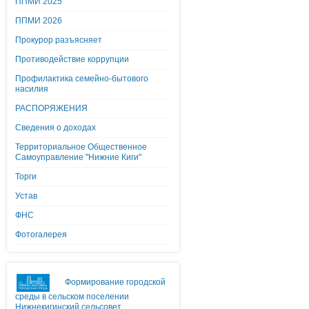
ППМИ 2025
ППМИ 2026
Прокурор разъясняет
Противодействие коррупции
Профилактика семейно-бытового
насилия
РАСПОРЯЖЕНИЯ
Сведения о доходах
Территориальное Общественное
Самоуправление "Нижние Киги"
Торги
Устав
ФНС
Фотогалерея
Формирование городской
среды в сельском поселении
Нижнекигинский сельсовет