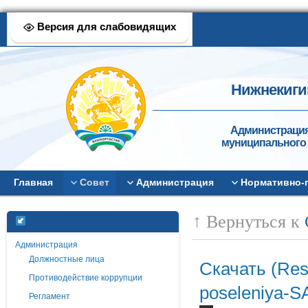
Версия для слабовидящих
Нижнекиги
Администрация
муниципального 
Главная
Совет
Администрация
Нормативно-
↑ Вернуться к
Администрация
Должностные лица
Скачать (Res
Противодействие коррупции
poseleniya-
Регламент