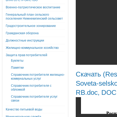
БЛАГОУСТРОЙСТВО
Военно-патриотическое воспитание
Генеральный план сельского
поселения Нижнекигинский сельсовет
Градостроительное зонирование
Гражданская оборона
Должностные инструкции
Жилищно-коммунальное хозяйство
Защита прав потребителей
Буклеты
Памятки
Скачать (Res
Справочник потребителя жилищно-
коммунальных услуг
Soveta-selsko
Справочник потребителя с
обложкой
RB.doc, DOC
Справочник потребителя услуг
связи
Качество питьевой воды
Муниципальная служба