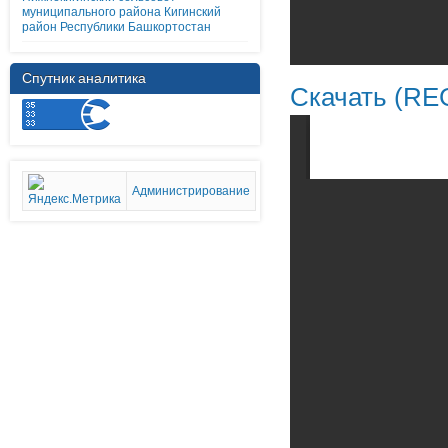
муниципального района Кигинский
район Республики Башкортостан
Спутник аналитика
Скачать (RE
Администрирование