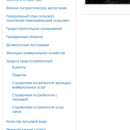
БЛАГОУСТРОЙСТВО
Военно-патриотическое воспитание
Генеральный план сельского
поселения Нижнекигинский сельсовет
Градостроительное зонирование
Гражданская оборона
Должностные инструкции
Жилищно-коммунальное хозяйство
Защита прав потребителей
Буклеты
Памятки
Справочник потребителя жилищно-
коммунальных услуг
Справочник потребителя с
обложкой
Справочник потребителя услуг
связи
Качество питьевой воды
Муниципальная служба