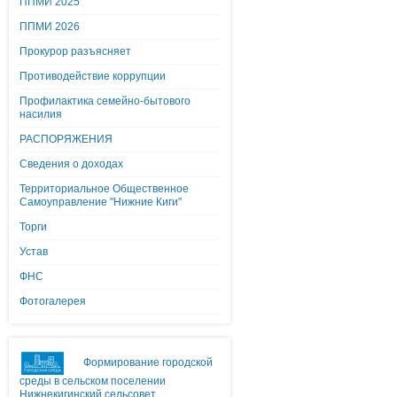
ППМИ 2025
ППМИ 2026
Прокурор разъясняет
Противодействие коррупции
Профилактика семейно-бытового
насилия
РАСПОРЯЖЕНИЯ
Сведения о доходах
Территориальное Общественное
Самоуправление "Нижние Киги"
Торги
Устав
ФНС
Фотогалерея
Формирование городской
среды в сельском поселении
Нижнекигинский сельсовет