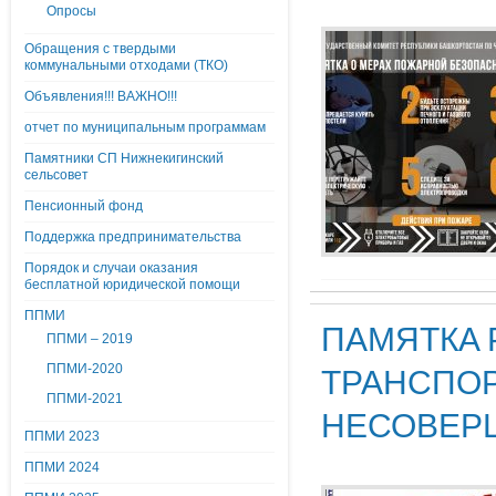
Опросы
Обращения с твердыми
коммунальными отходами (ТКО)
Объявления!!! ВАЖНО!!!
отчет по муниципальным программам
Памятники СП Нижнекигинский
сельсовет
Пенсионный фонд
Поддержка предпринимательства
Порядок и случаи оказания
бесплатной юридической помощи
ППМИ
ПАМЯТКА 
ППМИ – 2019
ППМИ-2020
ТРАНСПО
ППМИ-2021
НЕСОВЕР
ППМИ 2023
ППМИ 2024