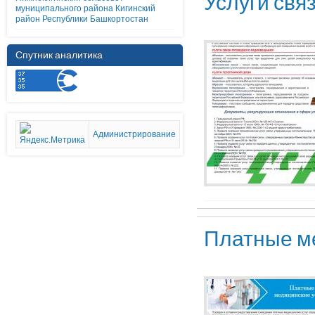
Услуги свя
муниципального района Кигинский
район Республики Башкортостан
Спутник аналитика
Администрирование
Платные м