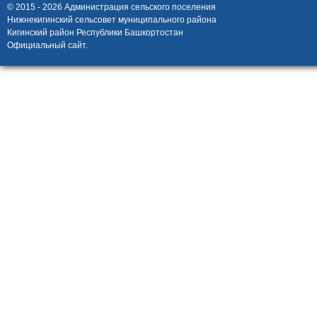
© 2015 - 2026 Администрация сельского поселения
Нижнекигинский сельсовет муниципального района
Кигинский район Республики Башкортостан
Официальный сайт.