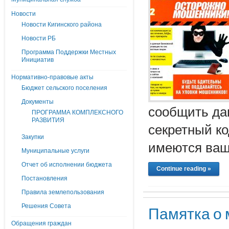
Новости
Новости Кигинского района
Новости РБ
Программа Поддержки Местных
Инициатив
Нормативно-правовые акты
Бюджет сельского поселения
Документы
сообщить дан
ПРОГРАММА КОМПЛЕКСНОГО
РАЗВИТИЯ
секретный ко
Закупки
имеются ваш
Муниципальные услуги
Отчет об исполнении бюджета
Continue reading »
Постановления
Правила землепользования
Решения Совета
Памятка о 
Обращения граждан