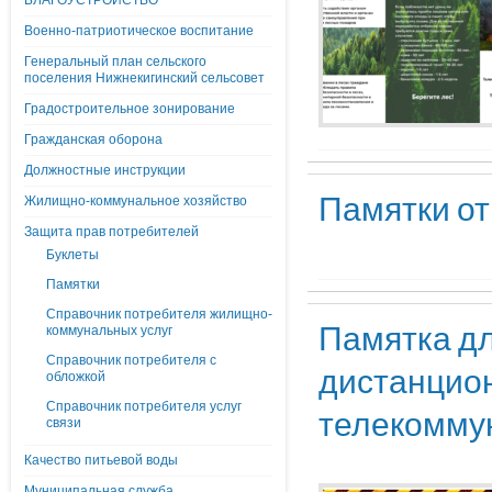
БЛАГОУСТРОЙСТВО
Военно-патриотическое воспитание
Генеральный план сельского
поселения Нижнекигинский сельсовет
Градостроительное зонирование
Гражданская оборона
Должностные инструкции
Памятки от
Жилищно-коммунальное хозяйство
Защита прав потребителей
Буклеты
Памятки
Справочник потребителя жилищно-
Памятка дл
коммунальных услуг
Справочник потребителя с
дистанцио
обложкой
Справочник потребителя услуг
телекомму
связи
Качество питьевой воды
Муниципальная служба