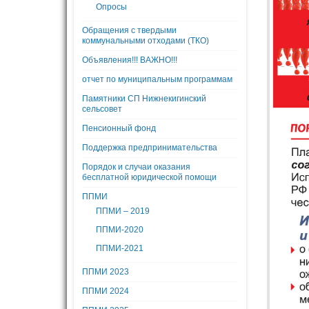
Опросы
Обращения с твердыми
коммунальными отходами (ТКО)
Объявления!!! ВАЖНО!!!
отчет по муниципальным программам
Памятники СП Нижнекигинский
сельсовет
Пенсионный фонд
Поддержка предпринимательства
Порядок и случаи оказания
бесплатной юридической помощи
ППМИ
ППМИ – 2019
ППМИ-2020
ППМИ-2021
ППМИ 2023
ППМИ 2024