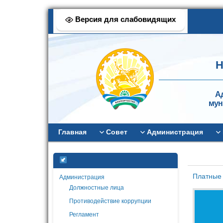
Версия для слабовидящих
Н
А
мун
Главная
Совет
Администрация
Платные 
Администрация
Должностные лица
Противодействие коррупции
Регламент