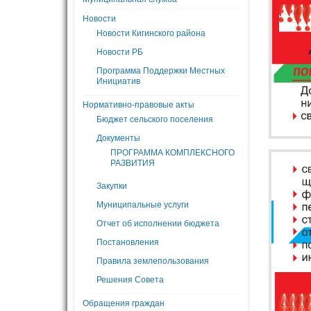
Новости
Новости Кигинского района
Новости РБ
Программа Поддержки Местных
Инициатив
Нормативно-правовые акты
Бюджет сельского поселения
Документы
ПРОГРАММА КОМПЛЕКСНОГО
РАЗВИТИЯ
Закупки
Муниципальные услуги
Отчет об исполнении бюджета
Постановления
Правила землепользования
Решения Совета
Обращения граждан