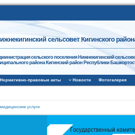
ижнекигинский сельсовет Кигинского район
дминистрация сельского поселения Нижнекигинский сельсов
иципального района Кигинский район Республики Башкортос
Нормативно-правовые акты
Новости
Фотогалерея
медицинские услуги