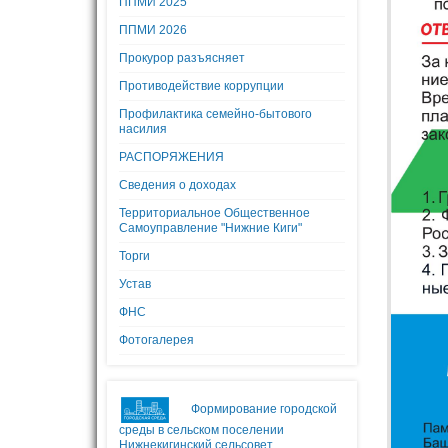
ППМИ 2025
ППМИ 2026
Прокурор разъясняет
Противодействие коррупции
Профилактика семейно-бытового
насилия
РАСПОРЯЖЕНИЯ
Сведения о доходах
Территориальное Общественное
Самоуправление "Нижние Киги"
Торги
Устав
ФНС
Фотогалерея
Формирование городской
среды в сельском поселении
Нижнекигинский сельсовет