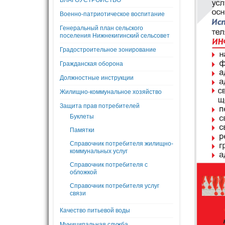
БЛАГОУСТРОЙСТВО
Военно-патриотическое воспитание
Генеральный план сельского
поселения Нижнекигинский сельсовет
Градостроительное зонирование
Гражданская оборона
Должностные инструкции
Жилищно-коммунальное хозяйство
Защита прав потребителей
Буклеты
Памятки
Справочник потребителя жилищно-
коммунальных услуг
Справочник потребителя с
обложкой
Справочник потребителя услуг
связи
Качество питьевой воды
Муниципальная служба