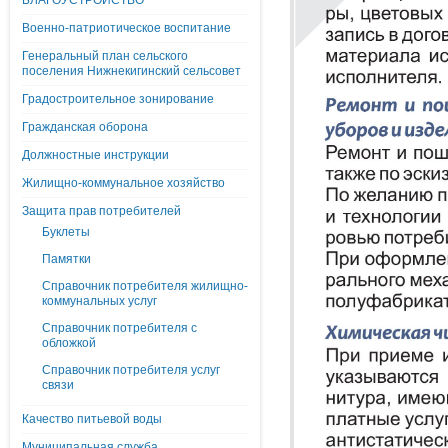
БЛАГОУСТРОЙСТВО
Военно-патриотическое воспитание
Генеральный план сельского
поселения Нижнекигинский сельсовет
Градостроительное зонирование
Гражданская оборона
Должностные инструкции
Жилищно-коммунальное хозяйство
Защита прав потребителей
Буклеты
Памятки
Справочник потребителя жилищно-
коммунальных услуг
Справочник потребителя с
обложкой
Справочник потребителя услуг
связи
Качество питьевой воды
Муниципальная служба