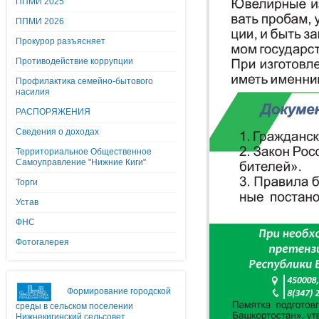
ППМИ 2025
ППМИ 2026
Прокурор разъясняет
Противодействие коррупции
Профилактика семейно-бытового
насилия
РАСПОРЯЖЕНИЯ
Сведения о доходах
Территориальное Общественное
Самоуправление "Нижние Киги"
Торги
Устав
ФНС
Фотогалерея
Формирование городской
среды в сельском поселении
Нижнекигинский сельсовет