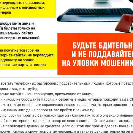
збегать телефонных разговоров с подозрительными людьми, которые предст
просто кладите трубку;
льно читайте СМС сообщения, приходящие от банка;
 и никому не сообщайте пароли, и секретные коды, которые приходят вам в 
, что только мошенники спрашивают секретные пароли, которые приходят к 
ики банка никогда не попросят вас пройти к банкомату;
с попросили пройти с банковской картой к банкомату, то это очевидно мошенн
пайте в интернет – магазинах товар по явно заниженной стоимости, так как 
 не переводите денежные средства, если об этом вас просит сделать ваш зн
ккаунт, сначала свяжитесь с этим человеком и узнайте действительно ли он п