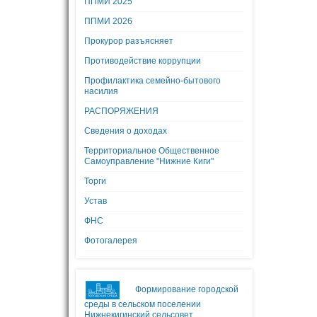
ППМИ 2025
ППМИ 2026
Прокурор разъясняет
Противодействие коррупции
Профилактика семейно-бытового
насилия
РАСПОРЯЖЕНИЯ
Сведения о доходах
Территориальное Общественное
Самоуправление "Нижние Киги"
Торги
Устав
ФНС
Фотогалерея
Формирование городской
среды в сельском поселении
Нижнекигинский сельсовет