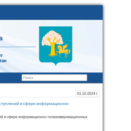
а
ет
тан
01.10.2024 г.
еступлений в сфере информационно-
ний в сфере информационно-телекоммуникационных