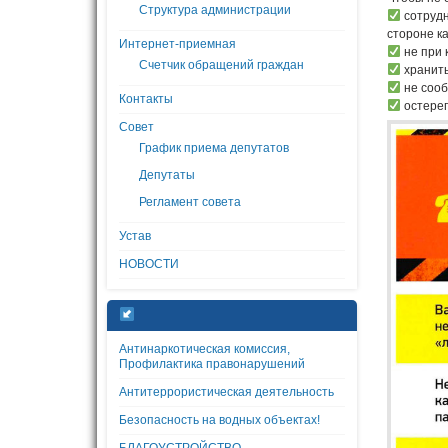
Структура администрации
сотрудн
стороне ка
Интернет-приемная
не при 
Счетчик обращений граждан
хранить
не сооб
Контакты
остерег
Совет
График приема депутатов
Депутаты
Регламент совета
Устав
НОВОСТИ
Антинаркотическая комиссия,
Профилактика правонарушений
Антитеррористическая деятельность
Безопасность на водных объектах!