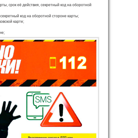
ты, срок её действия, секретный код на оборотной
 секретный код на оборотной стороне карты;
ковской карте;
ие;