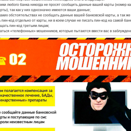
ики любого банка никогда не просят сообщить данные вашей карты (номер кар
рты), так как у них однозначно имеются ваши данные;
каких обстоятельствах не сообщать данные вашей банковской карты, а так же
 пин-код отдельно от карты, ни в коем случае не писать пин-код на самой бан
щать пин-код третьим лицам;
аться «телефонных» мошенников, которые пытаются ввести вас в заблужден