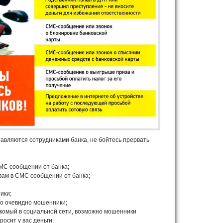
авляются сотрудниками банка, не бойтесь прервать
СМС сообщении от банка;
вам в СМС сообщении от банка;
ики;
это очевидно мошенники;
акомый в социальной сети, возможно мошенники
росит у вас деньги;