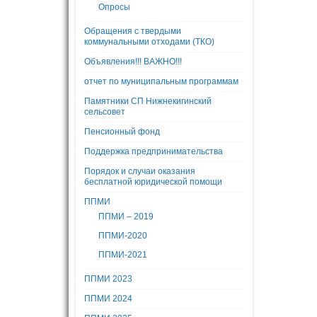
Опросы
Обращения с твердыми
коммунальными отходами (ТКО)
Объявления!!! ВАЖНО!!!
отчет по муниципальным программам
Памятники СП Нижнекигинский
сельсовет
Пенсионный фонд
Поддержка предпринимательства
Порядок и случаи оказания
бесплатной юридической помощи
ППМИ
ППМИ – 2019
ППМИ-2020
ППМИ-2021
ППМИ 2023
ППМИ 2024