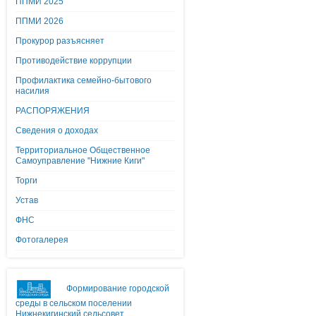
ППМИ 2025
ППМИ 2026
Прокурор разъясняет
Противодействие коррупции
Профилактика семейно-бытового
насилия
РАСПОРЯЖЕНИЯ
Сведения о доходах
Территориальное Общественное
Самоуправление "Нижние Киги"
Торги
Устав
ФНС
Фотогалерея
Формирование городской
среды в сельском поселении
Нижнекигинский сельсовет