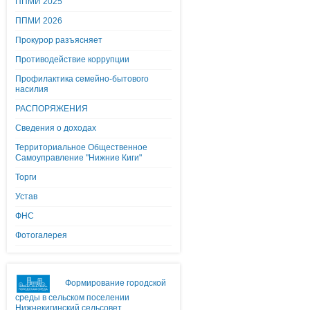
ППМИ 2025
ППМИ 2026
Прокурор разъясняет
Противодействие коррупции
Профилактика семейно-бытового
насилия
РАСПОРЯЖЕНИЯ
Сведения о доходах
Территориальное Общественное
Самоуправление "Нижние Киги"
Торги
Устав
ФНС
Фотогалерея
Формирование городской
среды в сельском поселении
Нижнекигинский сельсовет