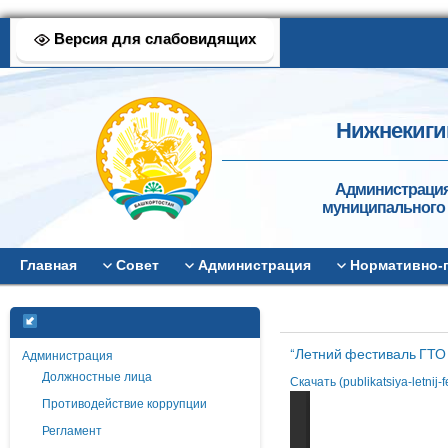
Версия для слабовидящих
Нижнекиги
Администрация
муниципального 
Главная
Совет
Администрация
Нормативно-
“Летний фестиваль ГТО 
Администрация
Должностные лица
Скачать (publikatsiya-letnij
Противодействие коррупции
Регламент