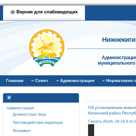
Версия для слабовидящих
Нижнекиги
Администрация
муниципального 
Главная
Совет
Администрация
Нормативно-
Об установлении земел
Администрация
Кигинский район Респу
Должностные лица
Скачать (Resh.-29-19-4-ot-
Противодействие коррупции
Регламент