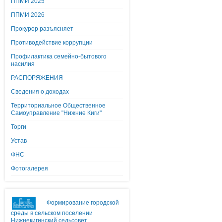
ППМИ 2025
ППМИ 2026
Прокурор разъясняет
Противодействие коррупции
Профилактика семейно-бытового
насилия
РАСПОРЯЖЕНИЯ
Сведения о доходах
Территориальное Общественное
Самоуправление "Нижние Киги"
Торги
Устав
ФНС
Фотогалерея
Формирование городской
среды в сельском поселении
Нижнекигинский сельсовет