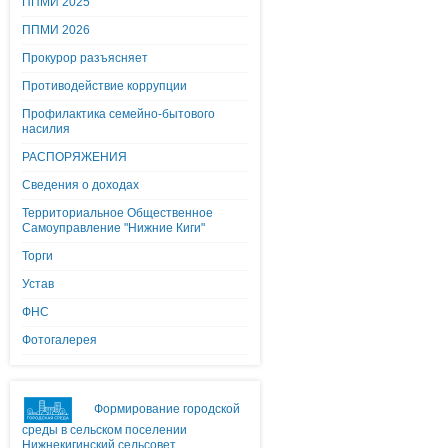
ППМИ 2025
ППМИ 2026
Прокурор разъясняет
Противодействие коррупции
Профилактика семейно-бытового
насилия
РАСПОРЯЖЕНИЯ
Сведения о доходах
Территориальное Общественное
Самоуправление "Нижние Киги"
Торги
Устав
ФНС
Фотогалерея
Формирование городской
среды в сельском поселении
Нижнекигинский сельсовет