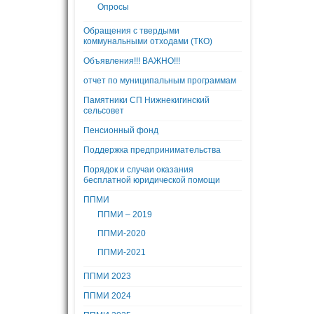
Опросы
Обращения с твердыми
коммунальными отходами (ТКО)
Объявления!!! ВАЖНО!!!
отчет по муниципальным программам
Памятники СП Нижнекигинский
сельсовет
Пенсионный фонд
Поддержка предпринимательства
Порядок и случаи оказания
бесплатной юридической помощи
ППМИ
ППМИ – 2019
ППМИ-2020
ППМИ-2021
ППМИ 2023
ППМИ 2024