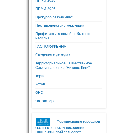
ППМИ 2025
ППМИ 2026
Прокурор разъясняет
Противодействие коррупции
Профилактика семейно-бытового
насилия
РАСПОРЯЖЕНИЯ
Сведения о доходах
Территориальное Общественное
Самоуправление "Нижние Киги"
Торги
Устав
ФНС
Фотогалерея
Формирование городской
среды в сельском поселении
Нижнекигинский сельсовет