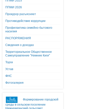
ППМИ 2025
ППМИ 2026
Прокурор разъясняет
Противодействие коррупции
Профилактика семейно-бытового
насилия
РАСПОРЯЖЕНИЯ
Сведения о доходах
Территориальное Общественное
Самоуправление "Нижние Киги"
Торги
Устав
ФНС
Фотогалерея
Формирование городской
среды в сельском поселении
Нижнекигинский сельсовет