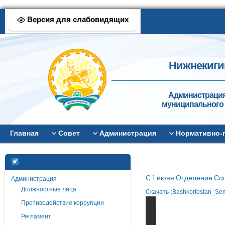
Версия для слабовидящих
Нижнекиги
Администрация
муниципального 
Главная
Совет
Администрация
Нормативно-
С 1 июня Отделение Со
Администрация
Должностные лица
Скачать (Bashkortostan_Se
Противодействие коррупции
Регламент