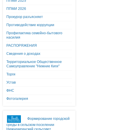
ППМИ 2025
ППМИ 2026
Прокурор разъясняет
Противодействие коррупции
Профилактика семейно-бытового
насилия
РАСПОРЯЖЕНИЯ
Сведения о доходах
Территориальное Общественное
Самоуправление "Нижние Киги"
Торги
Устав
ФНС
Фотогалерея
Формирование городской
среды в сельском поселении
Нижнекигинский сельсовет