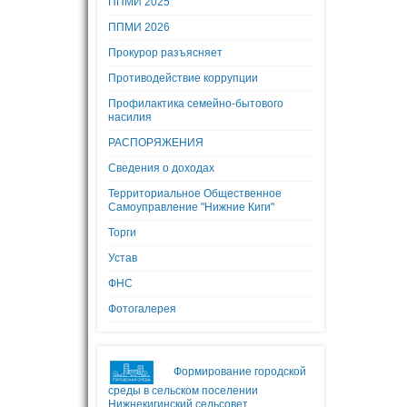
ППМИ 2025
ППМИ 2026
Прокурор разъясняет
Противодействие коррупции
Профилактика семейно-бытового
насилия
РАСПОРЯЖЕНИЯ
Сведения о доходах
Территориальное Общественное
Самоуправление "Нижние Киги"
Торги
Устав
ФНС
Фотогалерея
Формирование городской
среды в сельском поселении
Нижнекигинский сельсовет