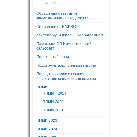
Опросы
Обращения с твердыми
коммунальными отходами (ТКО)
Объявления!!! ВАЖНО!!!
отчет по муниципальным программам
Памятники СП Нижнекигинский
сельсовет
Пенсионный фонд
Поддержка предпринимательства
Порядок и случаи оказания
бесплатной юридической помощи
ППМИ
ППМИ – 2019
ППМИ-2020
ППМИ-2021
ППМИ 2023
ППМИ 2024