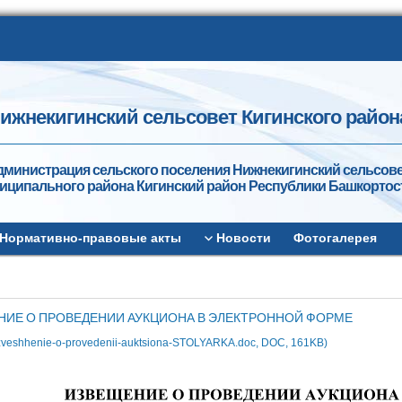
ижнекигинский сельсовет Кигинского район
дминистрация сельского поселения Нижнекигинский сельсов
иципального района Кигинский район Республики Башкортос
Нормативно-правовые акты
Новости
Фотогалерея
НИЕ О ПРОВЕДЕНИИ АУКЦИОНА В ЭЛЕКТРОННОЙ ФОРМЕ
zveshhenie-o-provedenii-auktsiona-STOLYARKA.doc, DOC, 161KB)