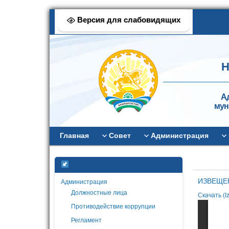
Версия для слабовидящих
Н
А
мун
Главная
Совет
Администрация
ИЗВЕЩЕ
Администрация
Должностные лица
Скачать (I
Противодействие коррупции
Регламент