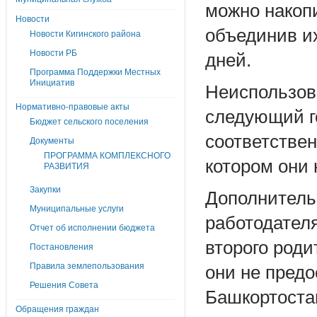
можно накоп
Новости
объединив и
Новости Кигинского района
Новости РБ
дней.
Программа Поддержки Местных
Инициатив
Неиспользова
Нормативно-правовые акты
следующий г
Бюджет сельского поселения
соответствен
Документы
ПРОГРАММА КОМПЛЕКСНОГО
котором они 
РАЗВИТИЯ
Закупки
Дополнитель
Муниципальные услуги
работодателя
Отчет об исполнении бюджета
второго роди
Постановления
Правила землепользования
они не пред
Решения Совета
Башкортоста
Обращения граждан