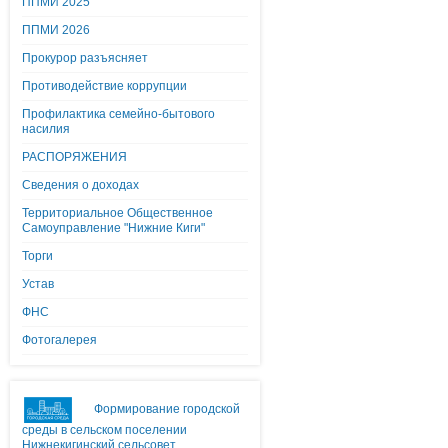
ППМИ 2025
ППМИ 2026
Прокурор разъясняет
Противодействие коррупции
Профилактика семейно-бытового
насилия
РАСПОРЯЖЕНИЯ
Сведения о доходах
Территориальное Общественное
Самоуправление "Нижние Киги"
Торги
Устав
ФНС
Фотогалерея
Формирование городской
среды в сельском поселении
Нижнекигинский сельсовет