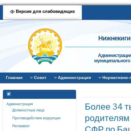
Версия для слабовидящих
Нижнекиги
Администрация
муниципального 
Главная
Совет
Администрация
Нормативно-
Более 34 
Администрация
Должностные лица
родителям
Противодействие коррупции
СФР по Баш
Регламент