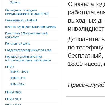
Опросы
С начала го
Обращения с твердыми
работодател
коммунальными отходами (ТКО)
выходных дн
Объявления!!! ВАЖНО!!!
отчет по муниципальным программам
инвалиднос
Памятники СП Нижнекигинский
сельсовет
Дополнитель
Пенсионный фонд
по телефону 
Поддержка предпринимательства
бесплатный, 
Порядок и случаи оказания
бесплатной юридической помощи
18:00 часов, 
ППМИ
ППМИ – 2019
ППМИ-2020
Пресс-служб
ППМИ-2021
ППМИ 2023
ППМИ 2024