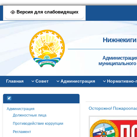
Версия для слабовидящих
Нижнекиги
Администрация
муниципального 
Главная
Совет
Администрация
Нормативно-
Осторожно! Пожароопас
Администрация
Должностные лица
Противодействие коррупции
Регламент