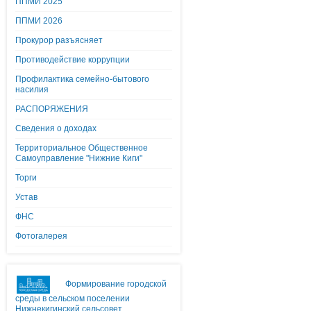
ППМИ 2025
ППМИ 2026
Прокурор разъясняет
Противодействие коррупции
Профилактика семейно-бытового
насилия
РАСПОРЯЖЕНИЯ
Сведения о доходах
Территориальное Общественное
Самоуправление "Нижние Киги"
Торги
Устав
ФНС
Фотогалерея
Формирование городской
среды в сельском поселении
Нижнекигинский сельсовет