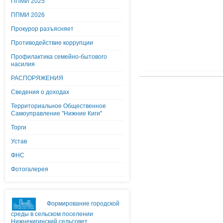
ППМИ 2025
ППМИ 2026
Прокурор разъясняет
Противодействие коррупции
Профилактика семейно-бытового
насилия
РАСПОРЯЖЕНИЯ
Сведения о доходах
Территориальное Общественное
Самоуправление "Нижние Киги"
Торги
Устав
ФНС
Фотогалерея
Формирование городской
среды в сельском поселении
Нижнекигинский сельсовет