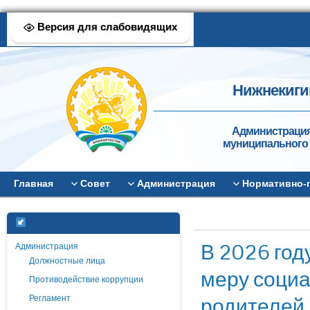
Версия для слабовидящих
Нижнекиги
Администрация
муниципального 
Главная
Совет
Администрация
Нормативно-
В 2026 год
Администрация
Должностные лица
меру соци
Противодействие коррупции
родителей 
Регламент