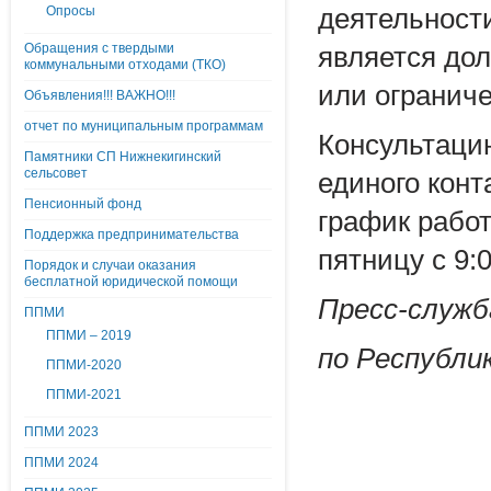
Опросы
деятельност
Обращения с твердыми
является до
коммунальными отходами (ТКО)
или ограниче
Объявления!!! ВАЖНО!!!
отчет по муниципальным программам
Консультаци
Памятники СП Нижнекигинский
сельсовет
единого конт
Пенсионный фонд
график работ
Поддержка предпринимательства
пятницу с 9:0
Порядок и случаи оказания
бесплатной юридической помощи
Пресс-служб
ППМИ
ППМИ – 2019
по Республ
ППМИ-2020
ППМИ-2021
ППМИ 2023
ППМИ 2024