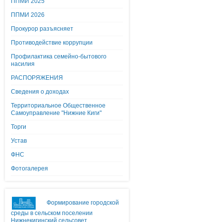
ППМИ 2025
ППМИ 2026
Прокурор разъясняет
Противодействие коррупции
Профилактика семейно-бытового
насилия
РАСПОРЯЖЕНИЯ
Сведения о доходах
Территориальное Общественное
Самоуправление "Нижние Киги"
Торги
Устав
ФНС
Фотогалерея
Формирование городской
среды в сельском поселении
Нижнекигинский сельсовет