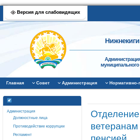
Версия для слабовидящих
Нижнекиги
Администрация
муниципального 
Главная
Совет
Администрация
Нормативно-
Отделение
Администрация
Должностные лица
ветеранам 
Противодействие коррупции
пенсией
Регламент