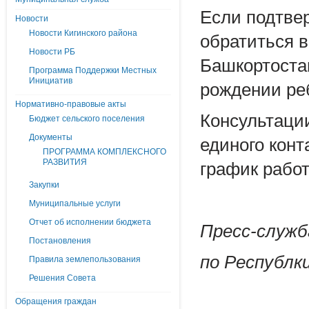
Если подтвер
Новости
Новости Кигинского района
обратиться 
Новости РБ
Башкортоста
Программа Поддержки Местных
Инициатив
рождении ре
Нормативно-правовые акты
Консультаци
Бюджет сельского поселения
Документы
единого конт
ПРОГРАММА КОМПЛЕКСНОГО
РАЗВИТИЯ
график работы
Закупки
Муниципальные услуги
Отчет об исполнении бюджета
Пресс-служб
Постановления
по Республ
Правила землепользования
Решения Совета
Обращения граждан