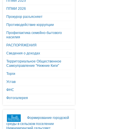
ППМИ 2025
ППМИ 2026
Прокурор разъясняет
Противодействие коррупции
Профилактика семейно-бытового
насилия
РАСПОРЯЖЕНИЯ
Сведения о доходах
Территориальное Общественное
Самоуправление "Нижние Киги"
Торги
Устав
ФНС
Фотогалерея
Формирование городской
среды в сельском поселении
Нижнекигинский сельсовет