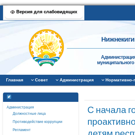
Версия для слабовидящих
Нижнекиги
Администрация
муниципального 
Главная
Совет
Администрация
Нормативно-
С начала г
Администрация
Должностные лица
проактивн
Противодействие коррупции
детям респ
Регламент