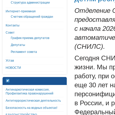
Структура администрации
Отделение 
Интернет-приемная
Счетчик обращений граждан
предоставля
Контакты
с начала 20
Совет
автоматиче
График приема депутатов
(СНИЛС).
Депутаты
Регламент совета
Сегодня СНИ
Устав
жизни. Мы пр
НОВОСТИ
работу, при 
еще 30 лет н
Антинаркотическая комиссия,
персонифици
Профилактика правонарушений
Антитеррористическая деятельность
в России, и 
Безопасность на водных объектах!
Федеральный