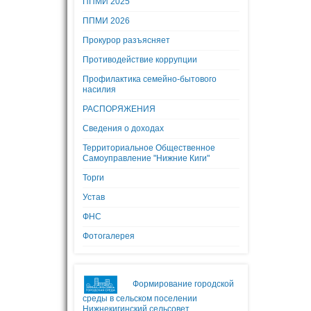
ППМИ 2025
ППМИ 2026
Прокурор разъясняет
Противодействие коррупции
Профилактика семейно-бытового
насилия
РАСПОРЯЖЕНИЯ
Сведения о доходах
Территориальное Общественное
Самоуправление "Нижние Киги"
Торги
Устав
ФНС
Фотогалерея
Формирование городской
среды в сельском поселении
Нижнекигинский сельсовет