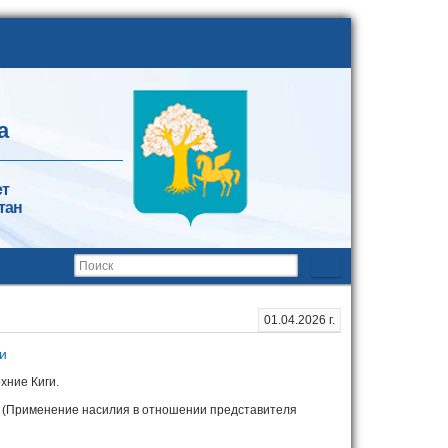
а
ет
тан
01.04.2026 г.
и
хние Киги.
РФ (Применение насилия в отношении представителя