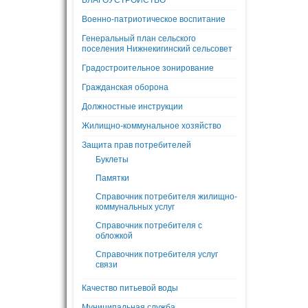
БЛАГОУСТРОЙСТВО
Военно-патриотическое воспитание
Генеральный план сельского
поселения Нижнекигинский сельсовет
Градостроительное зонирование
Гражданская оборона
Должностные инструкции
Жилищно-коммунальное хозяйство
Защита прав потребителей
Буклеты
Памятки
Справочник потребителя жилищно-
коммунальных услуг
Справочник потребителя с
обложкой
Справочник потребителя услуг
связи
Качество питьевой воды
Муниципальная служба