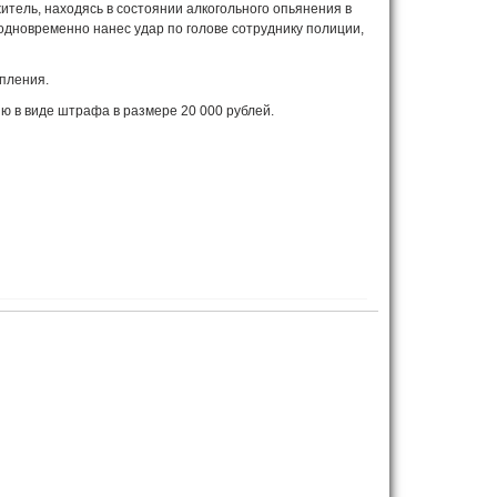
житель, находясь в состоянии алкогольного опьянения в
одновременно нанес удар по голове сотруднику полиции,
пления.
ию в виде штрафа в размере 20 000 рублей.