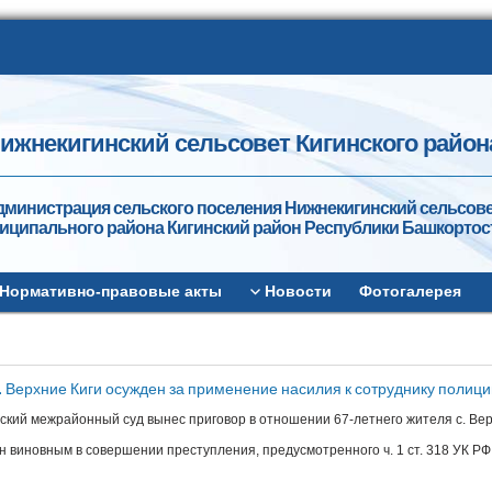
ижнекигинский сельсовет Кигинского район
дминистрация сельского поселения Нижнекигинский сельсов
иципального района Кигинский район Республики Башкортос
Нормативно-правовые акты
Новости
Фотогалерея
. Верхние Киги осужден за применение насилия к сотруднику полици
ский межрайонный суд вынес приговор в отношении 67-летнего жителя с. Вер
н виновным в совершении преступления, предусмотренного ч. 1 ст. 318 УК 