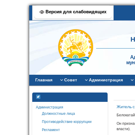
Версия для слабовидящих
Н
А
мун
Главная
Совет
Администрация
Житель с
Администрация
Должностные лица
Белокатай
Противодействие коррупции
Он призна
власти).
Регламент