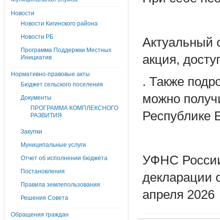
Новости
Новости Кигинского района
Новости РБ
Актуальный 
Программа Поддержки Местных
акция, досту
Инициатив
Нормативно-правовые акты
. Также под
Бюджет сельского поселения
можно получ
Документы
ПРОГРАММА КОМПЛЕКСНОГО
Республике Б
РАЗВИТИЯ
Закупки
Муниципальные услуги
УФНС России
Отчет об исполнении бюджета
Постановления
декларации о
Правила землепользования
апреля 2026
Решения Совета
Обращения граждан