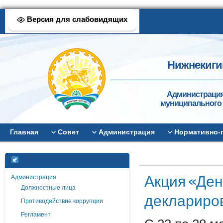
Версия для слабовидящих
Нижнекиги
Администрация
муниципального 
Главная
Совет
Администрация
Нормативно-
Акция «Ден
Администрация
Должностные лица
деклариро
Противодействие коррупции
Регламент