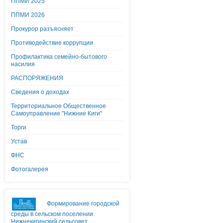
ППМИ 2025
ППМИ 2026
Прокурор разъясняет
Противодействие коррупции
Профилактика семейно-бытового
насилия
РАСПОРЯЖЕНИЯ
Сведения о доходах
Территориальное Общественное
Самоуправление "Нижние Киги"
Торги
Устав
ФНС
Фотогалерея
Формирование городской
среды в сельском поселении
Нижнекигинский сельсовет