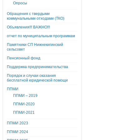
Опросы
Обращения с твердыми
коммунальными отходами (ТКО)
Объявления!!! ВАЖНО!!!
отчет по муниципальным программам
Памятники СП Нижнекигинский
сельсовет
Пенсионный фонд
Поддержка предпринимательства
Порядок и случаи оказания
бесплатной юридической помощи
ППМИ
ППМИ – 2019
ППМИ-2020
ППМИ-2021
ППМИ 2023
ППМИ 2024