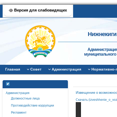
Версия для слабовидящих
Нижнекиги
Администрация
муниципального 
Главная
Совет
Администрация
Нормативно-
Извещение о возможнос
Администрация
Должностные лица
Скачать (izveshhenie_o_voz
Противодействие коррупции
Регламент