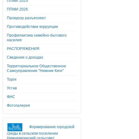
ППМИ 2025
ППМИ 2026
Прокурор разъясняет
Противодействие коррупции
Профилактика семейно-бытового
насилия
РАСПОРЯЖЕНИЯ
Сведения о доходах
Территориальное Общественное
Самоуправление "Нижние Киги"
Торги
Устав
ФНС
Фотогалерея
Формирование городской
среды в сельском поселении
Нижнекигинский сельсовет