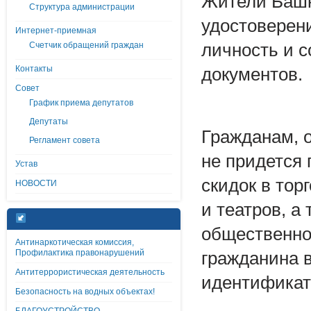
Жители Башк
Структура администрации
удостоверен
Интернет-приемная
Счетчик обращений граждан
личность и 
Контакты
документов.
Совет
График приема депутатов
Депутаты
Гражданам, 
Регламент совета
не придется 
Устав
скидок в тор
НОВОСТИ
и театров, а
общественном
Антинаркотическая комиссия,
Профилактика правонарушений
гражданина 
Антитеррористическая деятельность
идентификат
Безопасность на водных объектах!