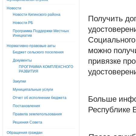
Новости
Новости Кигинского района
Получить до
Новости РБ
удостоверен
Программа Поддержки Местных
Инициатив
Социального
Нормативно-правовые акты
можно получ
Бюджет сельского поселения
привязке про
Документы
ПРОГРАММА КОМПЛЕКСНОГО
удостоверен
РАЗВИТИЯ
Закупки
Муниципальные услуги
Больше инфо
Отчет об исполнении бюджета
Постановления
Республике Б
Правила землепользования
Решения Совета
Обращения граждан