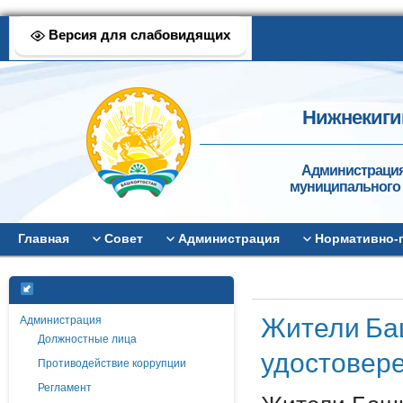
Версия для слабовидящих
Нижнекиги
Администрация
муниципального 
Главная
Совет
Администрация
Нормативно-
Жители Ба
Администрация
Должностные лица
удостовер
Противодействие коррупции
Регламент