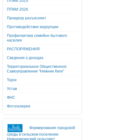
ППМИ 2025
ППМИ 2026
Прокурор разъясняет
Противодействие коррупции
Профилактика семейно-бытового
насилия
РАСПОРЯЖЕНИЯ
Сведения о доходах
Территориальное Общественное
Самоуправление "Нижние Киги"
Торги
Устав
ФНС
Фотогалерея
Формирование городской
среды в сельском поселении
Нижнекигинский сельсовет