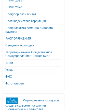
ППМИ 2025
ППМИ 2026
Прокурор разъясняет
Противодействие коррупции
Профилактика семейно-бытового
насилия
РАСПОРЯЖЕНИЯ
Сведения о доходах
Территориальное Общественное
Самоуправление "Нижние Киги"
Торги
Устав
ФНС
Фотогалерея
Формирование городской
среды в сельском поселении
Нижнекигинский сельсовет