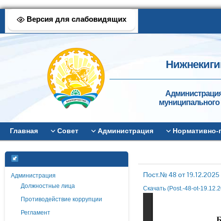
Версия для слабовидящих
Нижнекиги
Администрация
муниципального 
Главная
Совет
Администрация
Нормативно-
Пост.№ 48 от 19.12.20
Администрация
Должностные лица
Скачать (Post.-48-ot-19.12
Противодействие коррупции
Регламент